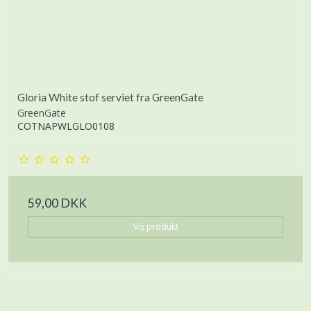
Gloria White stof serviet fra GreenGate
GreenGate
COTNAPWLGLO0108
59,00 DKK
Vis produkt