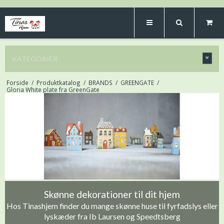
KATEGORIER
Forside
/
Produktkatalog
/
BRANDS
/
GREENGATE
/
Gloria White plate fra GreenGate
Skønne dekorationer til dit hjem
Hos Tinashjem finder du mange skønne huse til fyrfadslys eller
lyskæder fra Ib Laursen og Speedtsberg