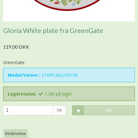
Gloria White plate fra GreenGate
119,00 DKK
GreenGate
Model/Varenr.:
STWPLAGLO0106
Lagerstatus:
1
Stk
på lager
Stk
Køb
Beskrivelse