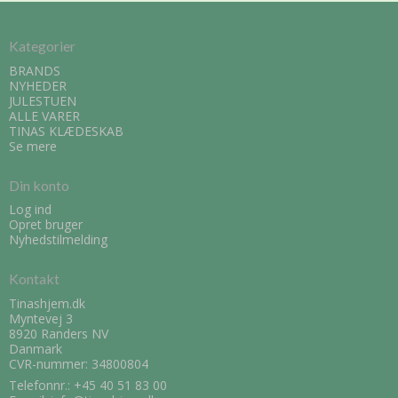
Kategorier
BRANDS
NYHEDER
JULESTUEN
ALLE VARER
TINAS KLÆDESKAB
Se mere
Din konto
Log ind
Opret bruger
Nyhedstilmelding
Kontakt
Tinashjem.dk
Myntevej 3
8920 Randers NV
Danmark
CVR-nummer: 34800804
Telefonnr.:
+45 40 51 83 00