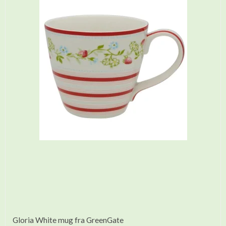
Gloria White mug fra GreenGate