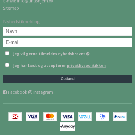
E-mail
:
info@tinashjem.dk
Sitemap
Nyhedstilmelding
Jeg vil gerne tilmeldes nyhedsbrevet
Jeg har læst og accepterer
privatlivspolitikken
Godkend
Facebook
Instagram