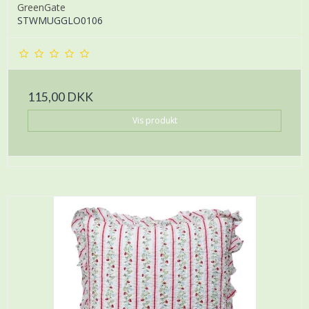
GreenGate
STWMUGGLO0106
115,00 DKK
Vis produkt