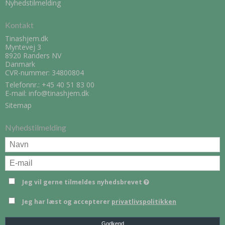
Nyhedstilmelding
Kontakt
Tinashjem.dk
Myntevej 3
8920 Randers NV
Danmark
CVR-nummer: 34800804
Telefonnr.:
+45 40 51 83 00
E-mail
:
info@tinashjem.dk
Sitemap
Nyhedstilmelding
Jeg vil gerne tilmeldes nyhedsbrevet
Jeg har læst og accepterer
privatlivspolitikken
Godkend