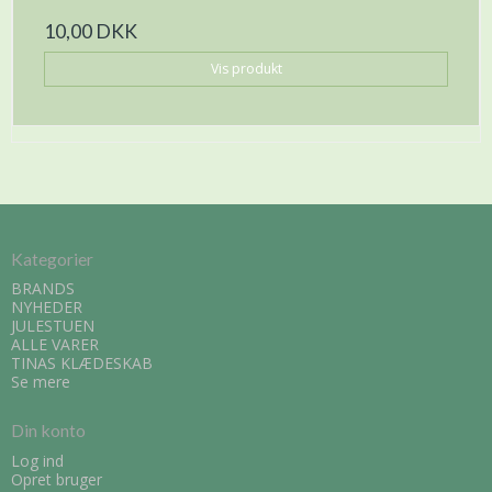
10,00 DKK
Vis produkt
Kategorier
BRANDS
NYHEDER
JULESTUEN
ALLE VARER
TINAS KLÆDESKAB
Se mere
Din konto
Log ind
Opret bruger