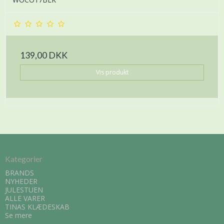
139,00 DKK
Vis produkt
Kategorier
BRANDS
NYHEDER
JULESTUEN
ALLE VARER
TINAS KLÆDESKAB
Se mere