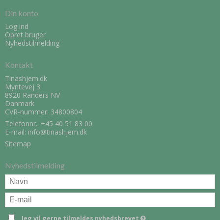
Din konto
Log ind
Opret bruger
Nyhedstilmelding
Kontakt
Tinashjem.dk
Myntevej 3
8920 Randers NV
Danmark
CVR-nummer: 34800804
Telefonnr.:
+45 40 51 83 00
E-mail
:
info@tinashjem.dk
Sitemap
Nyhedstilmelding
Jeg vil gerne tilmeldes nyhedsbrevet