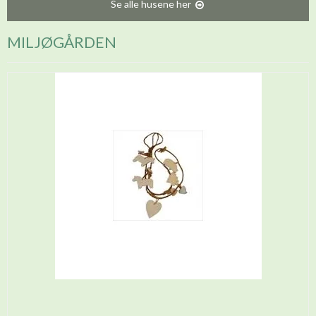
Se alle husene her
MILJØGÅRDEN