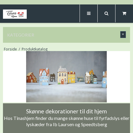
KATEGORIER
Forside
/
Produktkatalog
Skønne dekorationer til dit hjem
Hos Tinashjem finder du mange skønne huse til fyrfadslys eller
lyskæder fra Ib Laursen og Speedtsberg