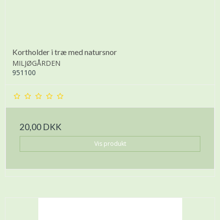
Kortholder i træ med natursnor
MILJØGÅRDEN
951100
20,00 DKK
Vis produkt