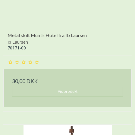
Metal skilt Mum's Hotel fra Ib Laursen
Ib Laursen
70171-00
30,00 DKK
Vis produkt