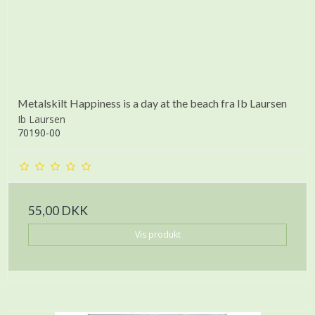
Metalskilt Happiness is a day at the beach fra Ib Laursen
Ib Laursen
70190-00
55,00 DKK
Vis produkt