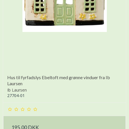
Hus til fyrfadslys Ebeltoft med grønne vinduer fra Ib
Laursen
Ib Laursen
27704-01
195,00 DKK