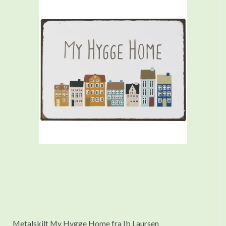
Metalskilt My Hygge Home fra Ib Laursen