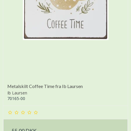
Metalskilt Coffee Time fra Ib Laursen
Ib Laursen
70165-00
55,00 DKK