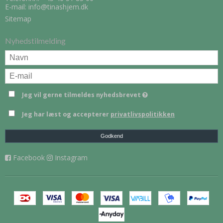
E-mail
:
info@tinashjem.dk
Sitemap
Nyhedstilmelding
Jeg vil gerne tilmeldes nyhedsbrevet
Jeg har læst og accepterer
privatlivspolitikken
Godkend
Facebook
Instagram