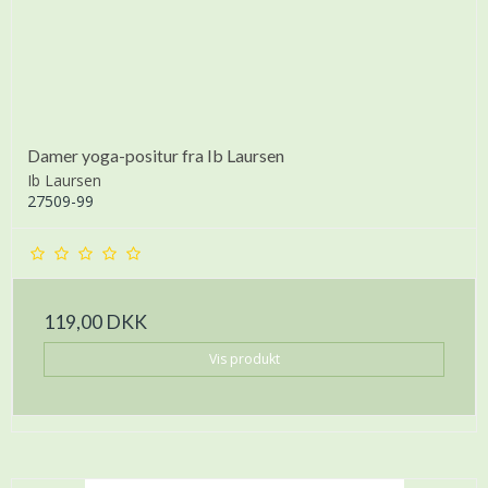
Damer yoga-positur fra Ib Laursen
Ib Laursen
27509-99
119,00 DKK
Vis produkt