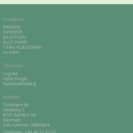
Kategorier
BRANDS
NYHEDER
JULESTUEN
ALLE VARER
TINAS KLÆDESKAB
Se mere
Din konto
Log ind
Opret bruger
Nyhedstilmelding
Kontakt
Tinashjem.dk
Myntevej 3
8920 Randers NV
Danmark
CVR-nummer: 34800804
Telefonnr.:
+45 40 51 83 00