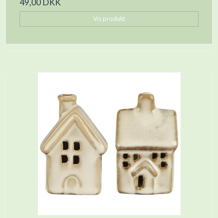
49,00 DKK
Vis produkt