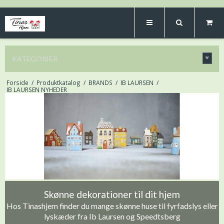
KATEGORIER
Forside
/
Produktkatalog
/
BRANDS
/
IB LAURSEN
/
IB LAURSEN NYHEDER
Skønne dekorationer til dit hjem
Hos Tinashjem finder du mange skønne huse til fyrfadslys eller
lyskæder fra Ib Laursen og Speedtsberg