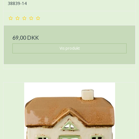
38839-14
69,00 DKK
Vis produkt