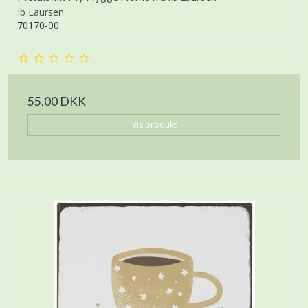
Ib Laursen
70170-00
55,00 DKK
Vis produkt