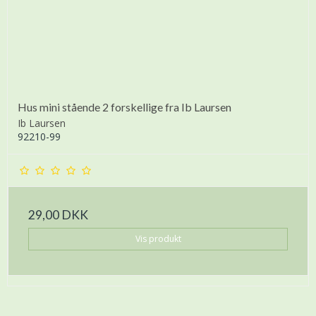
Hus mini stående 2 forskellige fra Ib Laursen
Ib Laursen
92210-99
29,00 DKK
Vis produkt