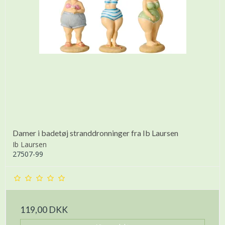
Damer i badetøj stranddronninger fra Ib Laursen
Ib Laursen
27507-99
119,00 DKK