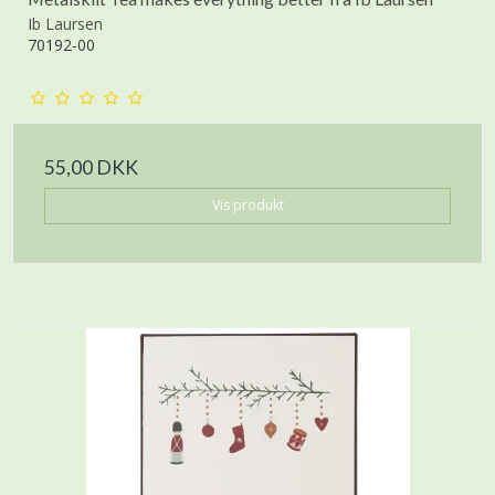
Ib Laursen
70192-00
55,00 DKK
Vis produkt