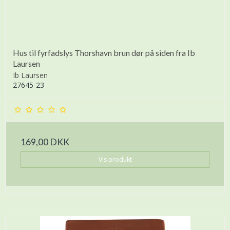
Hus til fyrfadslys Thorshavn brun dør på siden fra Ib
Laursen
Ib Laursen
27645-23
169,00 DKK
Vis produkt