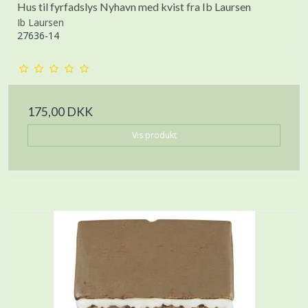
Hus til fyrfadslys Nyhavn med kvist fra Ib Laursen
Ib Laursen
27636-14
175,00 DKK
Vis produkt