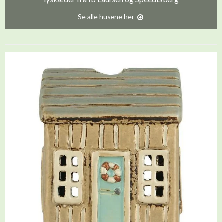
Se alle husene her