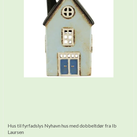
Hus til fyrfadslys Nyhavn hus med dobbeltdør fra Ib
Laursen