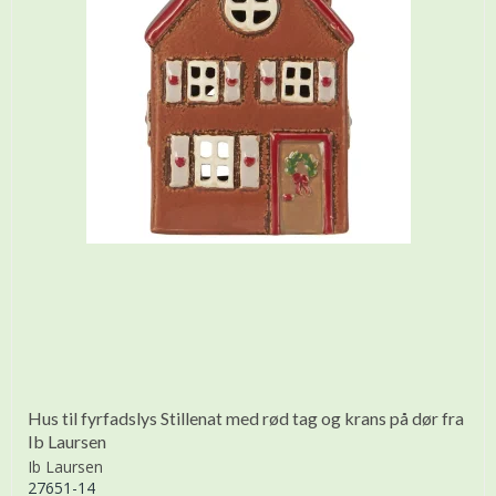
Hus til fyrfadslys Stillenat med rød tag og krans på dør fra
Ib Laursen
Ib Laursen
27651-14