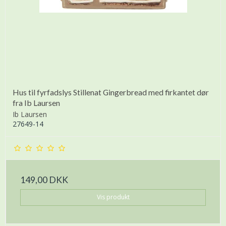
Hus til fyrfadslys Stillenat Gingerbread med firkantet dør
fra Ib Laursen
Ib Laursen
27649-14
149,00 DKK
Vis produkt