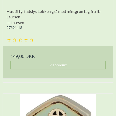
Hus til fyrfadslys Løkken grå med mintgrøn tag fra Ib
Laursen
Ib Laursen
27621-18
149,00 DKK
Vis produkt