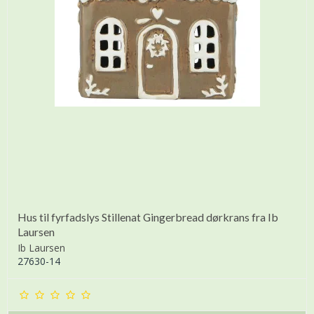
Hus til fyrfadslys Stillenat Gingerbread dørkrans fra Ib
Laursen
Ib Laursen
27630-14