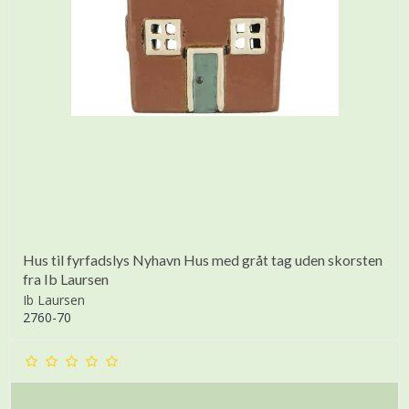
Hus til fyrfadslys Nyhavn Hus med gråt tag uden skorsten
fra Ib Laursen
Ib Laursen
2760-70