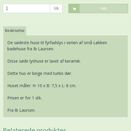
Stk
Køb
Beskrivelse
De sødeste huse til fyrfadslys i serien af små Løkken
badehuse fra Ib Laursen.
Disse søde lyshuse er lavet af keramik.
Dette hus er beige med turkis dør.
Huset måler: H: 10 x B: 7,5 x L: 8 cm.
Prisen er for 1 stk.
Fra Ib Laursen.
Relaterede produkter