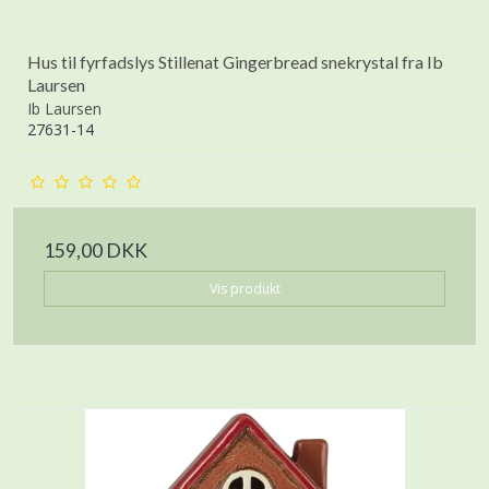
Hus til fyrfadslys Stillenat Gingerbread snekrystal fra Ib
Laursen
Ib Laursen
27631-14
159,00 DKK
Vis produkt