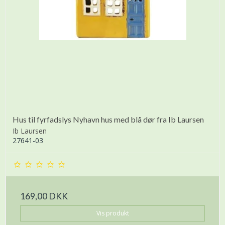
Hus til fyrfadslys Nyhavn hus med blå dør fra Ib Laursen
Ib Laursen
27641-03
169,00 DKK
Vis produkt