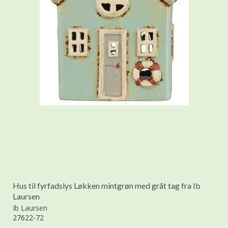
Hus til fyrfadslys Løkken mintgrøn med gråt tag fra Ib
Laursen
Ib Laursen
27622-72