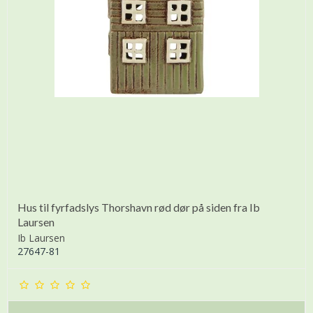
Hus til fyrfadslys Thorshavn rød dør på siden fra Ib
Laursen
Ib Laursen
27647-81