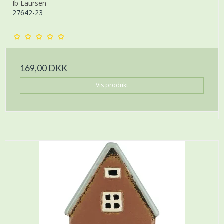
Ib Laursen
27642-23
169,00 DKK
Vis produkt