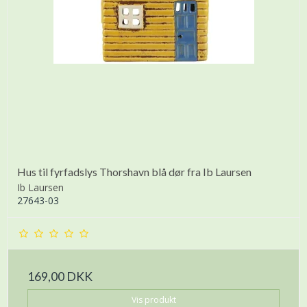
Hus til fyrfadslys Thorshavn blå dør fra Ib Laursen
Ib Laursen
27643-03
169,00 DKK
Vis produkt