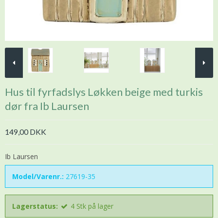
Hus til fyrfadslys Løkken beige med turkis
dør fra Ib Laursen
149,00 DKK
Ib Laursen
Model/Varenr.:
27619-35
Lagerstatus:
4
Stk
på lager