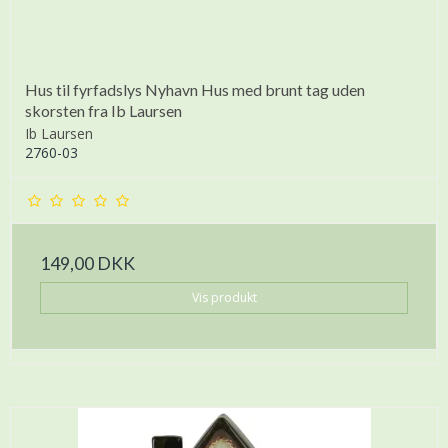
Hus til fyrfadslys Nyhavn Hus med brunt tag uden
skorsten fra Ib Laursen
Ib Laursen
2760-03
149,00 DKK
Vis produkt