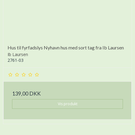
Hus til fyrfadslys Nyhavn hus med sort tag fra Ib Laursen
Ib Laursen
2761-03
139,00 DKK
Vis produkt