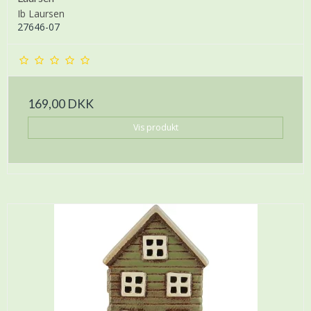
Ib Laursen
27646-07
169,00 DKK
Vis produkt