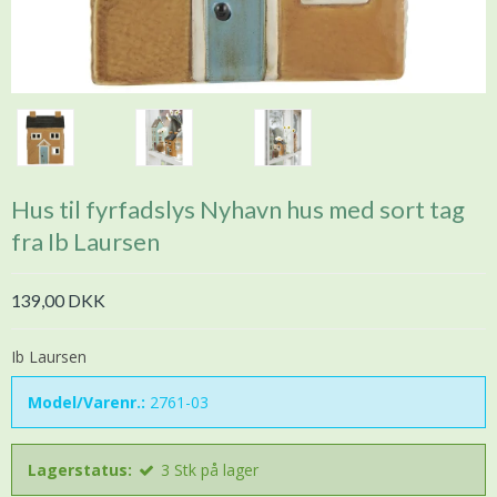
Hus til fyrfadslys Nyhavn hus med sort tag
fra Ib Laursen
139,00 DKK
Ib Laursen
Model/Varenr.:
2761-03
Lagerstatus:
3
Stk
på lager