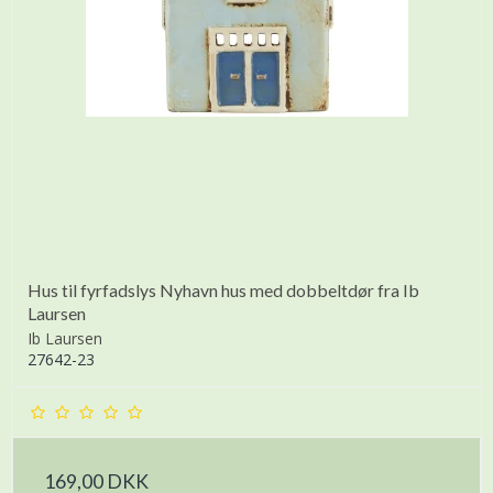
Hus til fyrfadslys Nyhavn hus med dobbeltdør fra Ib
Laursen
Ib Laursen
27642-23
169,00 DKK