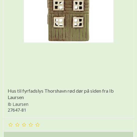
Hus til fyrfadslys Thorshavn rød dør på siden fra Ib
Laursen
Ib Laursen
27647-81