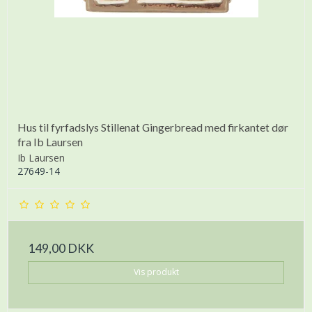
Hus til fyrfadslys Stillenat Gingerbread med firkantet dør
fra Ib Laursen
Ib Laursen
27649-14
149,00 DKK
Vis produkt