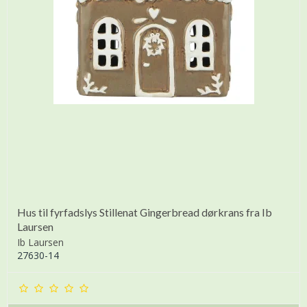
Hus til fyrfadslys Stillenat Gingerbread dørkrans fra Ib
Laursen
Ib Laursen
27630-14