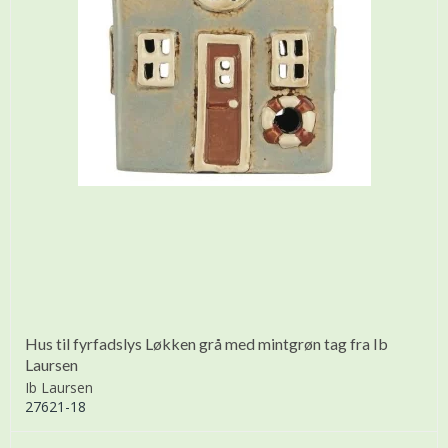
Hus til fyrfadslys Løkken grå med mintgrøn tag fra Ib
Laursen
Ib Laursen
27621-18