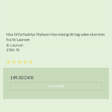
Hus til fyrfadslys Nyhavn Hus med gråt tag uden skorsten
fra Ib Laursen
Ib Laursen
2760-70
149,00 DKK
Vis produkt