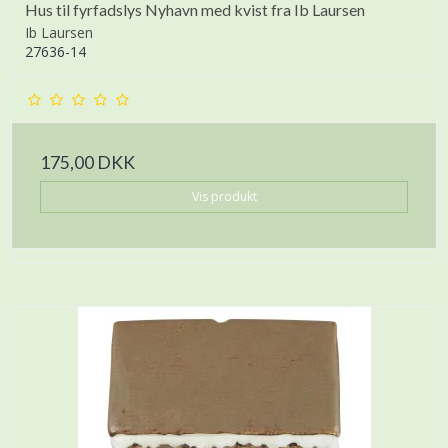
Hus til fyrfadslys Nyhavn med kvist fra Ib Laursen
Ib Laursen
27636-14
175,00 DKK
Vis produkt