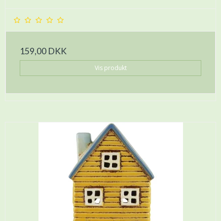
159,00 DKK
Vis produkt