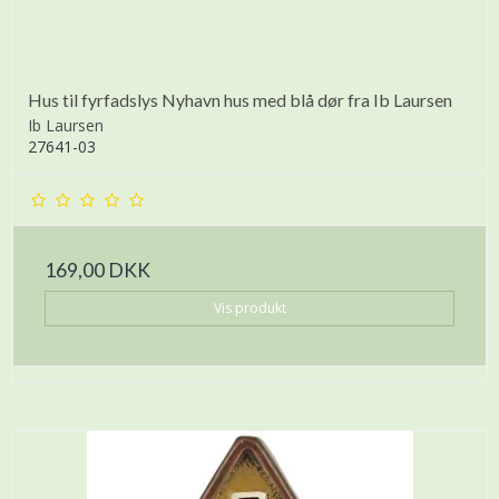
Hus til fyrfadslys Nyhavn hus med blå dør fra Ib Laursen
Ib Laursen
27641-03
169,00 DKK
Vis produkt