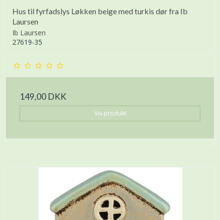
Hus til fyrfadslys Løkken beige med turkis dør fra Ib
Laursen
Ib Laursen
27619-35
149,00 DKK
Vis produkt