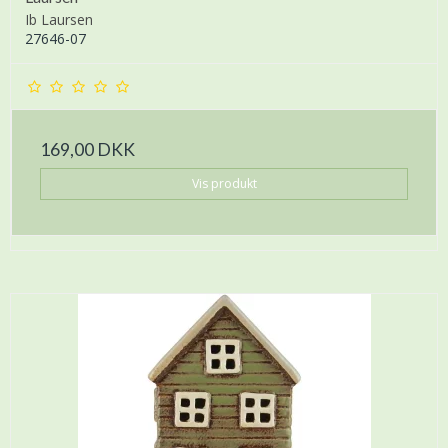
Ib Laursen
27646-07
169,00 DKK
Vis produkt