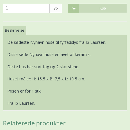
Stk
Køb
Beskrivelse
De sødeste Nyhavn huse til fyrfadslys fra Ib Laursen.
Disse søde Nyhavn huse er lavet af keramik.
Dette hus har sort tag og 2 skorstene.
Huset måler: H: 15,5 x B: 7,5 x L: 10,5 cm.
Prisen er for 1 stk.
Fra Ib Laursen.
Relaterede produkter