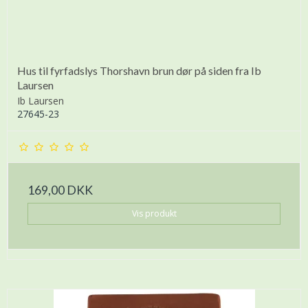
Hus til fyrfadslys Thorshavn brun dør på siden fra Ib
Laursen
Ib Laursen
27645-23
169,00 DKK
Vis produkt