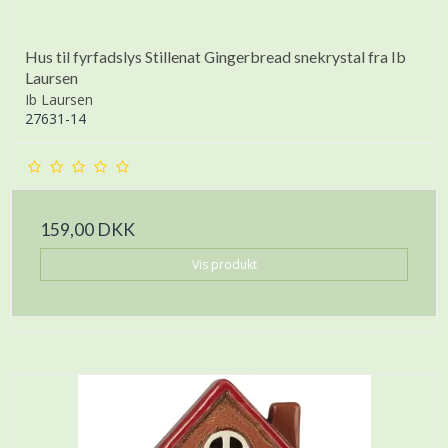
Hus til fyrfadslys Stillenat Gingerbread snekrystal fra Ib
Laursen
Ib Laursen
27631-14
159,00 DKK
Vis produkt