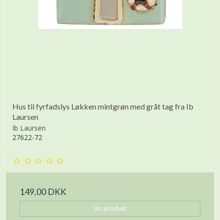
Hus til fyrfadslys Løkken mintgrøn med gråt tag fra Ib
Laursen
Ib Laursen
27622-72
149,00 DKK
Vis produkt