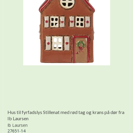
Hus til fyrfadslys Stillenat med rød tag og krans på dør fra
Ib Laursen
Ib Laursen
27651-14