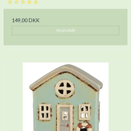
149,00 DKK
Vis produkt