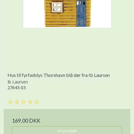
Hus til fyrfadslys Thorshavn blå dør fra Ib Laursen
Ib Laursen
27643-03
169,00 DKK
Vis produkt