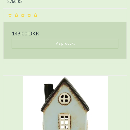
2760-03
149,00 DKK
Vis produkt