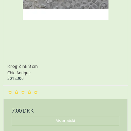
Krog Zink 8 cm
Chic Antique
3012300
7,00 DKK
Vis produkt