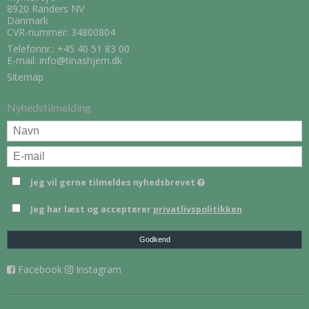
8920 Randers NV
Danmark
CVR-nummer: 34800804
Telefonnr.:
+45 40 51 83 00
E-mail
:
info@tinashjem.dk
Sitemap
Nyhedstilmelding
Jeg vil gerne tilmeldes nyhedsbrevet
Jeg har læst og accepterer
privatlivspolitikken
Godkend
Facebook
Instagram