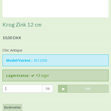
Krog Zink 12 cm
10,00 DKK
Chic Antique
Model/Varenr.:
3012500
Lagerstatus:
På lager
Stk
Køb
Beskrivelse