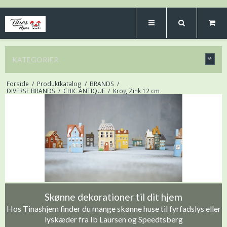
KATEGORIER
Forside
/
Produktkatalog
/
BRANDS
/
DIVERSE BRANDS
/
CHIC ANTIQUE
/
Krog Zink 12 cm
Skønne dekorationer til dit hjem
Hos Tinashjem finder du mange skønne huse til fyrfadslys eller
lyskæder fra Ib Laursen og Speedtsberg