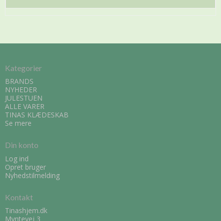
Kategorier
BRANDS
NYHEDER
JULESTUEN
ALLE VARER
TINAS KLÆDESKAB
Se mere
Din konto
Log ind
Opret bruger
Nyhedstilmelding
Kontakt
Tinashjem.dk
Myntevej 3