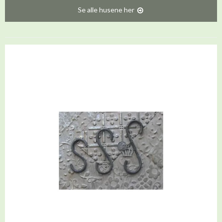
Se alle husene her