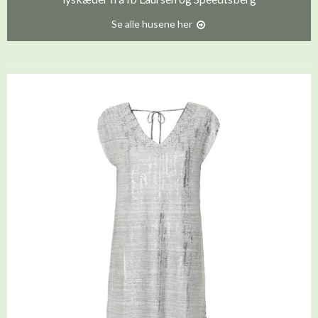
Se alle husene her