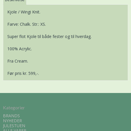
Kjole / Wingi Knit.
Farve: Chalk. Str.: XS.
Super flot Kjole til både fester og til hverdag.
100% Acrylic.
Fra Cream.
Før pris kr. 599,-.
Kategorier
BRANDS
NYHEDER
JULESTUEN
ALLE VARER