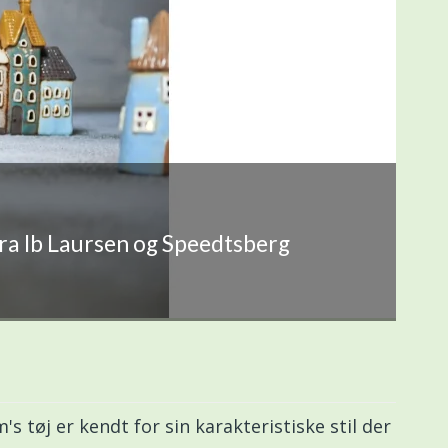
fra Ib Laursen og Speedtsberg
s tøj er kendt for sin karakteristiske stil der