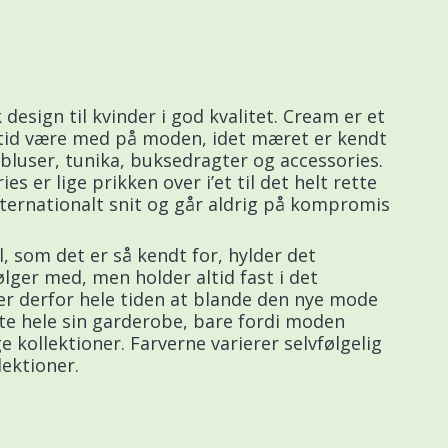
design til kvinder i god kvalitet. Cream er et
altid være med på moden, idet mæret er kendt
 bluser, tunika, buksedragter og accessories.
 er lige prikken over i’et til det helt rette
internationalt snit og går aldrig på kompromis
il, som det er så kendt for, hylder det
ølger med, men holder altid fast i det
er derfor hele tiden at blande den nye mode
ifte hele sin garderobe, bare fordi moden
 kollektioner. Farverne varierer selvfølgelig
lektioner.