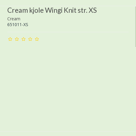
Cream kjole Wingi Knit str. XS
Cream
651011-XS