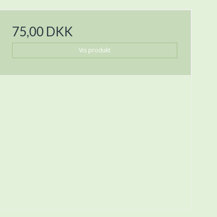
75,00 DKK
Vis produkt