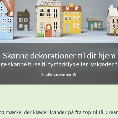
Skønne dekorationer til dit hjem
e skønne huse til fyrfadslys eller lyskæder 
Se alle husene her
øjmærke, der klæder kvinder på fra top til tå. Cream'