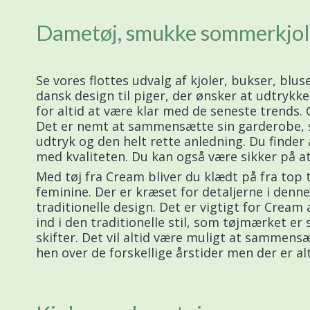
Dametøj, smukke sommerkjol
Se vores flottes udvalg af kjoler, bukser, blu
dansk design til piger, der ønsker at udtryk
for altid at være klar med de seneste trends. 
Det er nemt at sammensætte sin garderobe, så d
udtryk og den helt rette anledning. Du finder
med kvaliteten. Du kan også være sikker på at
Med tøj fra Cream bliver du klædt på fra top ti
feminine. Der er kræset for detaljerne i denne
traditionelle design. Det er vigtigt for Crea
ind i den traditionelle stil, som tøjmærket er
skifter. Det vil altid være muligt at sammensæ
hen over de forskellige årstider men der er alt