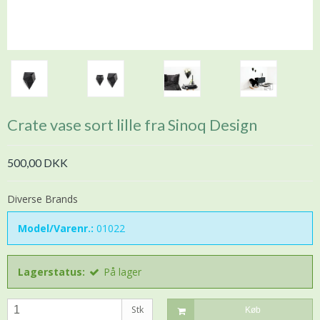
Crate vase sort lille fra Sinoq Design
500,00 DKK
Diverse Brands
Model/Varenr.:
01022
Lagerstatus:
På lager
Stk
Køb