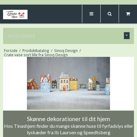
KATEGORIER
Forside
/
Produktkatalog
/
Sinoq Design
/
Crate vase sort lille fra Sinoq Design
Skønne dekorationer til dit hjem
Hos Tinashjem finder du mange skønne huse til fyrfadslys eller
lyskæder fra Ib Laursen og Speedtsberg