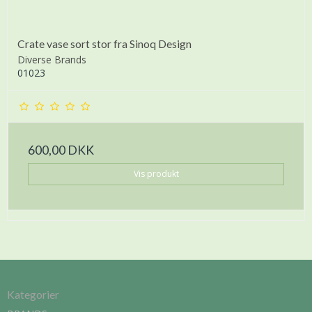
Crate vase sort stor fra Sinoq Design
Diverse Brands
01023
600,00 DKK
Vis produkt
Kategorier