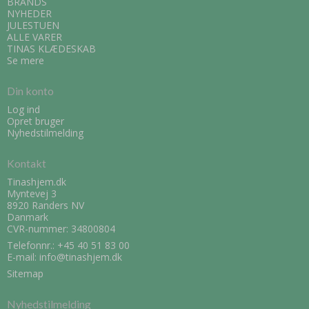
BRANDS
NYHEDER
JULESTUEN
ALLE VARER
TINAS KLÆDESKAB
Se mere
Din konto
Log ind
Opret bruger
Nyhedstilmelding
Kontakt
Tinashjem.dk
Myntevej 3
8920 Randers NV
Danmark
CVR-nummer: 34800804
Telefonnr.:
+45 40 51 83 00
E-mail
:
info@tinashjem.dk
Sitemap
Nyhedstilmelding