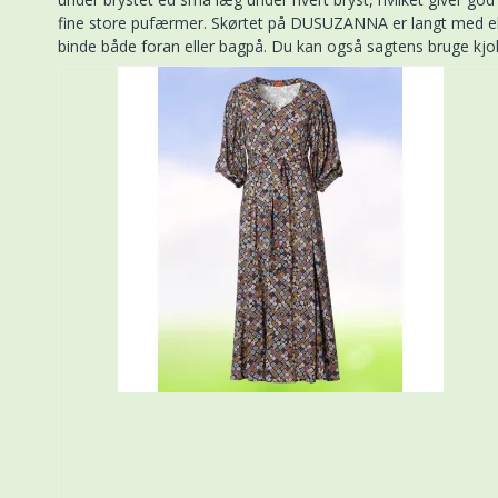
fine store pufærmer. Skørtet på DUSUZANNA er langt med eks
binde både foran eller bagpå. Du kan også sagtens bruge kjo