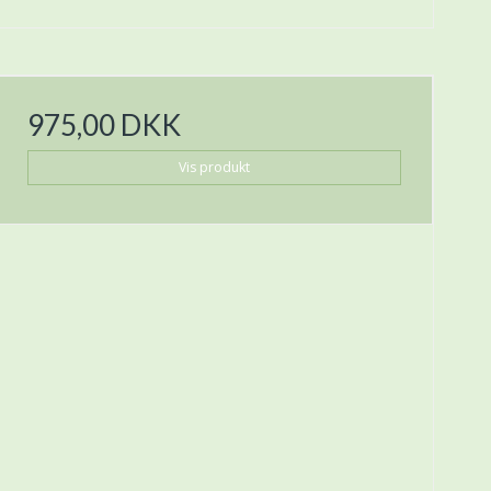
975,00 DKK
Vis produkt