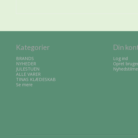
Kategorier
Din kon
BRANDS
Log ind
NYHEDER
Opret bruge
JULESTUEN
Nyhedstilme
ALLE VARER
TINAS KLÆDESKAB
Se mere