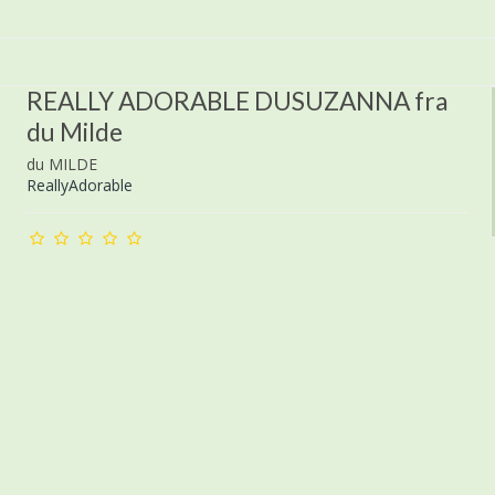
REALLY ADORABLE DUSUZANNA fra
du Milde
du MILDE
ReallyAdorable