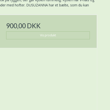
kvinder med hofter. DUSUZANNA har et bælte, som du kan
900,00 DKK
Vis produkt