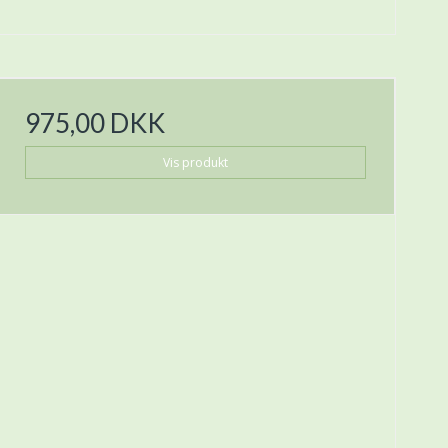
975,00 DKK
Vis produkt