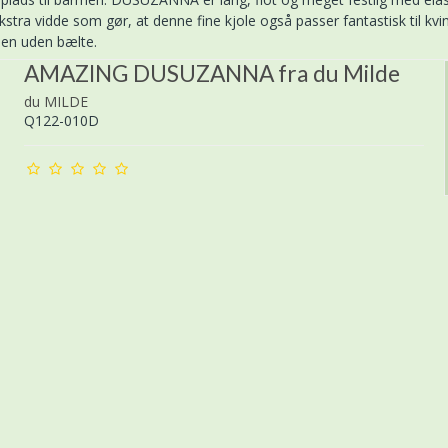
tra vidde som gør, at denne fine kjole også passer fantastisk til 
len uden bælte.
AMAZING DUSUZANNA fra du Milde
du MILDE
Q122-010D