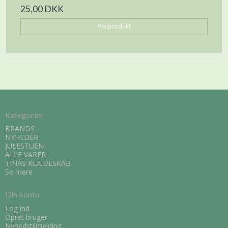
25,00 DKK
Vis produkt
Kategorier
BRANDS
NYHEDER
JULESTUEN
ALLE VARER
TINAS KLÆDESKAB
Se mere
Din konto
Log ind
Opret bruger
Nyhedstilmelding