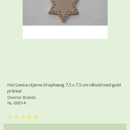
Hel Lenica stjerne til ophæng 7,5 x 7,5 cm råhvid med guld
prikker
Diverse Brands
HL-00014