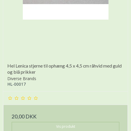
Hel Lenica stjerne til ophæng 4,5 x 4,5 cm råhvid med guld
og blå prikker
Diverse Brands
HL-00017
20,00 DKK
Vis produkt