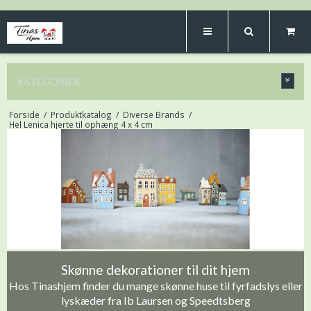
KATEGORIER
Forside
/
Produktkatalog
/
Diverse Brands
/
Hel Lenica hjerte til ophæng 4 x 4 cm
Skønne dekorationer til dit hjem
Hos Tinashjem finder du mange skønne huse til fyrfadslys eller
lyskæder fra Ib Laursen og Speedtsberg