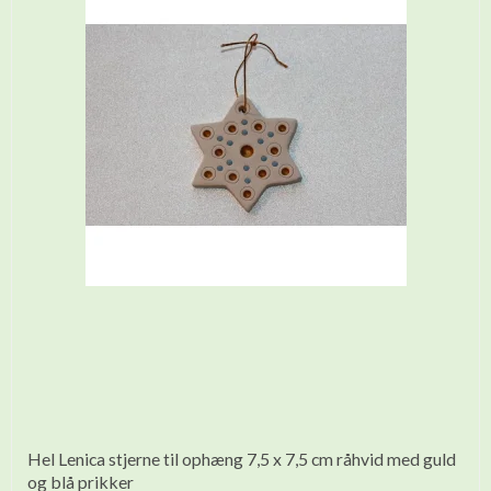
Hel Lenica stjerne til ophæng 7,5 x 7,5 cm råhvid med guld
og blå prikker