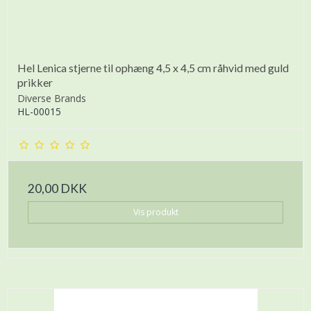
Hel Lenica stjerne til ophæng 4,5 x 4,5 cm råhvid med guld
prikker
Diverse Brands
HL-00015
20,00 DKK
Vis produkt