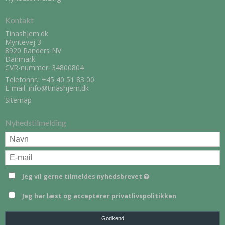
Kontakt
Tinashjem.dk
Myntevej 3
8920 Randers NV
Danmark
CVR-nummer: 34800804
Telefonnr.:
+45 40 51 83 00
E-mail
:
info@tinashjem.dk
Sitemap
Nyhedstilmelding
Jeg vil gerne tilmeldes nyhedsbrevet
Jeg har læst og accepterer
privatlivspolitikken
Godkend