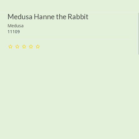
Medusa Hanne the Rabbit
Medusa
11109