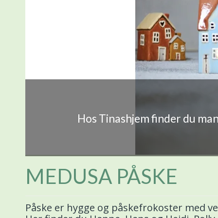
Hos Tinashjem finder du mang
MEDUSA PÅSKE
Påske er hygge og påskefrokoster med ven