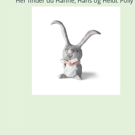
Her finder du Hanne, Hans og Heidi. Polly 