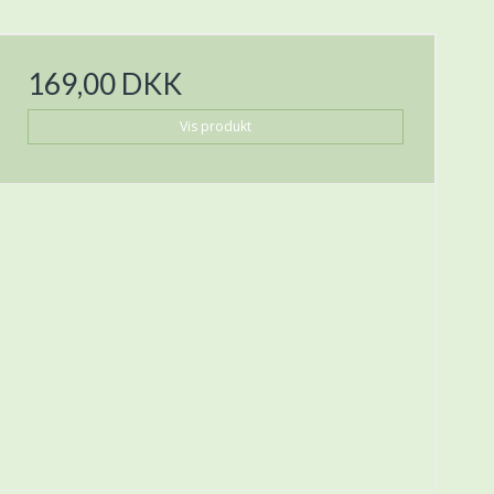
169,00 DKK
Vis produkt