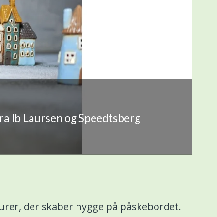
fra Ib Laursen og Speedtsberg
gurer, der skaber hygge på påskebordet.