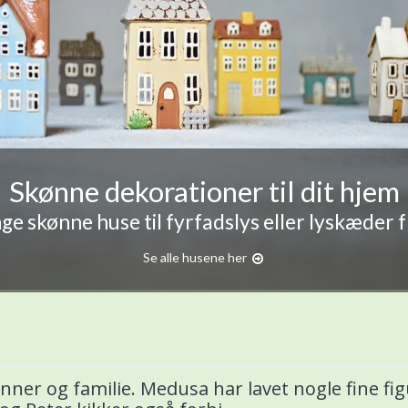
Skønne dekorationer til dit hjem
e skønne huse til fyrfadslys eller lyskæder 
Se alle husene her
ner og familie. Medusa har lavet nogle fine fi