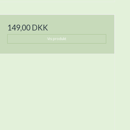
149,00 DKK
Vis produkt