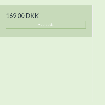
169,00 DKK
Vis produkt