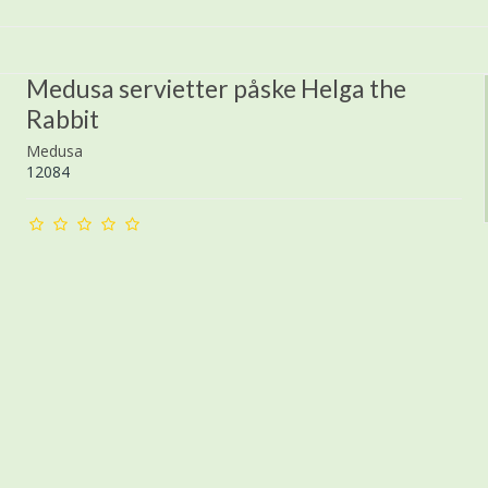
Medusa servietter påske Helga the
Rabbit
Medusa
12084