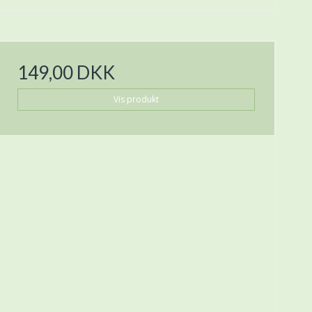
149,00 DKK
Vis produkt