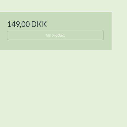
149,00 DKK
Vis produkt