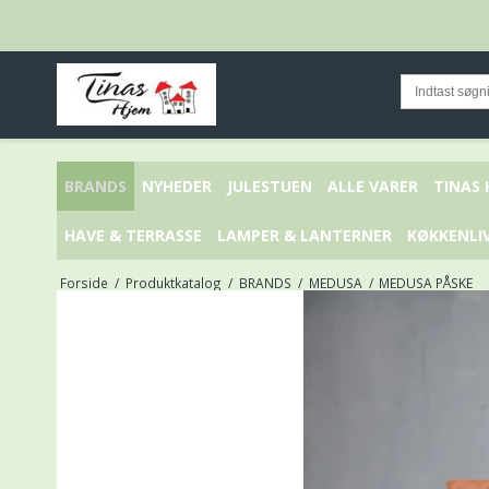
BRANDS
NYHEDER
JULESTUEN
ALLE VARER
TINAS
HAVE & TERRASSE
LAMPER & LANTERNER
KØKKENLI
Forside
/
Produktkatalog
/
BRANDS
/
MEDUSA
/
MEDUSA PÅSKE