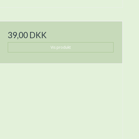
39,00 DKK
Vis produkt