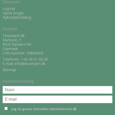
Din konto
Log ind
Opret bruger
Nyhedstilmelding
Kontakt
Tinashjem.dk
Myntevej 3
8920 Randers NV
Danmark
CVR-nummer: 34800804
Telefonnr.:
+45 40 51 83 00
E-mail
:
info@tinashjem.dk
Sitemap
Nyhedstilmelding
Jeg vil gerne tilmeldes nyhedsbrevet