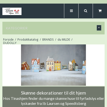
KATEGORIER
Forside
/
Produktkatalog
/
BRANDS
/
du MILDE
/
DUDOLLY
Skønne dekorationer til dit hjem
Hos Tinashjem finder du mange skønne huse til fyrfadslys eller
lyskæder fra Ib Laursen og Speedtsberg