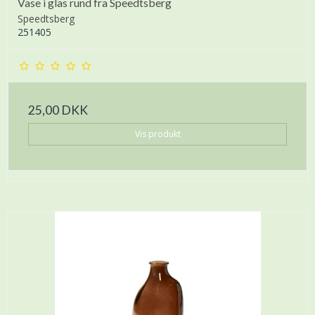
Vase i glas rund fra Speedtsberg
Speedtsberg
251405
25,00 DKK
Vis produkt