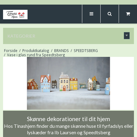
KATEGORIER
Forside
/
Produktkatalog
/
BRANDS
/
SPEEDTSBERG
/
Vase i glas rund fra Speedtsberg
Skønne dekorationer til dit hjem
Hos Tinashjem finder du mange skønne huse til fyrfadslys eller
lyskæder fra Ib Laursen og Speedtsberg