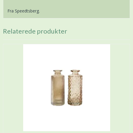
Fra Speedtsberg.
Relaterede produkter