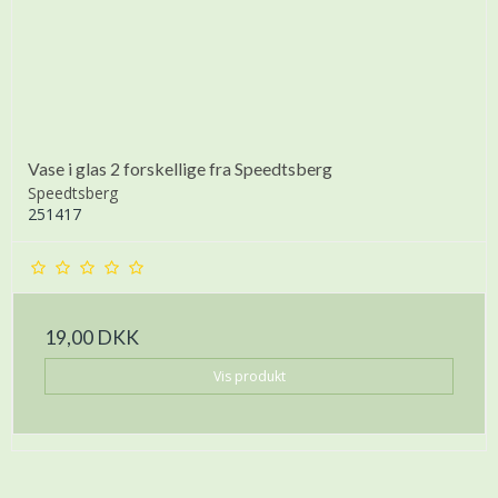
Vase i glas 2 forskellige fra Speedtsberg
Speedtsberg
251417
19,00 DKK
Vis produkt