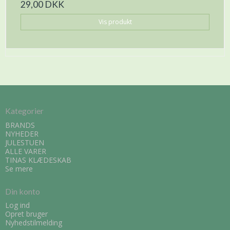
29,00 DKK
Vis produkt
Kategorier
BRANDS
NYHEDER
JULESTUEN
ALLE VARER
TINAS KLÆDESKAB
Se mere
Din konto
Log ind
Opret bruger
Nyhedstilmelding