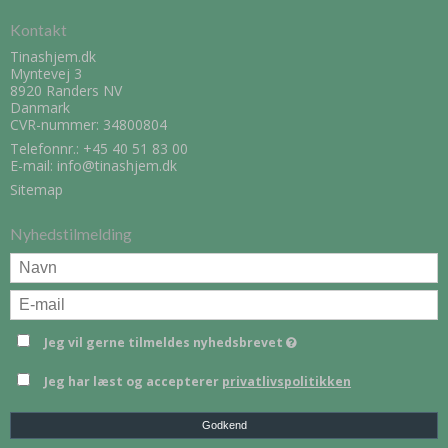
Kontakt
Tinashjem.dk
Myntevej 3
8920 Randers NV
Danmark
CVR-nummer: 34800804
Telefonnr.:
+45 40 51 83 00
E-mail
:
info@tinashjem.dk
Sitemap
Nyhedstilmelding
Jeg vil gerne tilmeldes nyhedsbrevet
Jeg har læst og accepterer
privatlivspolitikken
Godkend