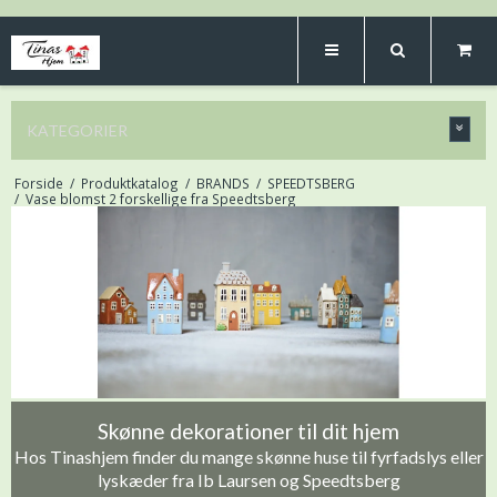
KATEGORIER
Forside
/
Produktkatalog
/
BRANDS
/
SPEEDTSBERG
/
Vase blomst 2 forskellige fra Speedtsberg
Skønne dekorationer til dit hjem
Hos Tinashjem finder du mange skønne huse til fyrfadslys eller
lyskæder fra Ib Laursen og Speedtsberg