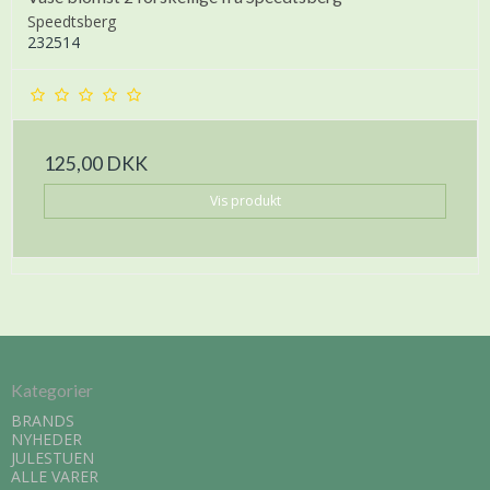
Speedtsberg
232514
125,00 DKK
Vis produkt
Kategorier
BRANDS
NYHEDER
JULESTUEN
ALLE VARER