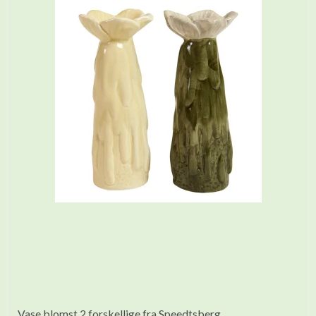
Vase blomst 2 forskellige fra Speedtsberg