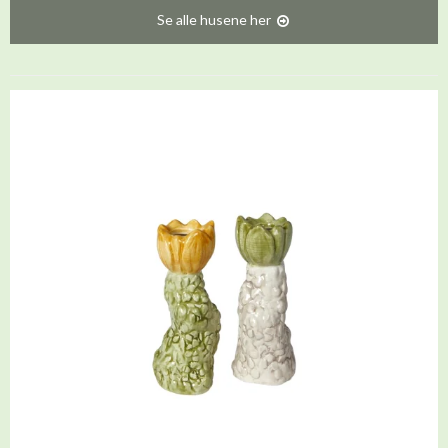
Se alle husene her