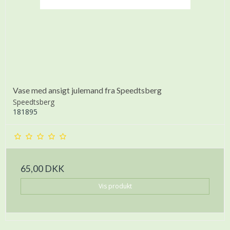
Vase med ansigt julemand fra Speedtsberg
Speedtsberg
181895
65,00 DKK
Vis produkt