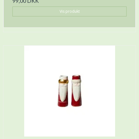
99,00 DKK
Vis produkt