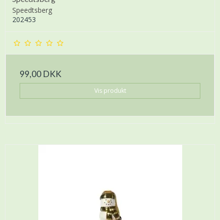
Speedtsberg
202453
99,00 DKK
Vis produkt