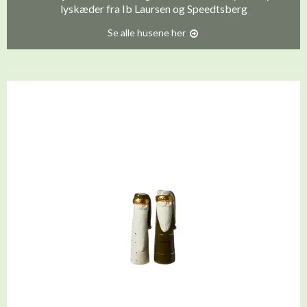
lyskæder fra Ib Laursen og Speedtsberg
Se alle husene her