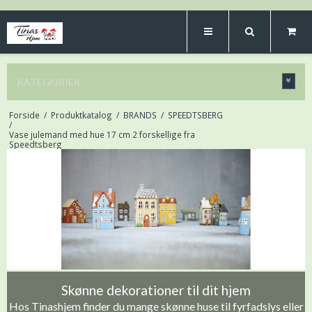
KATEGORIER
Forside
/
Produktkatalog
/
BRANDS
/
SPEEDTSBERG
/
Vase julemand med hue 17 cm 2 forskellige fra
Speedtsberg
Skønne dekorationer til dit hjem
Hos Tinashjem finder du mange skønne huse til fyrfadslys eller