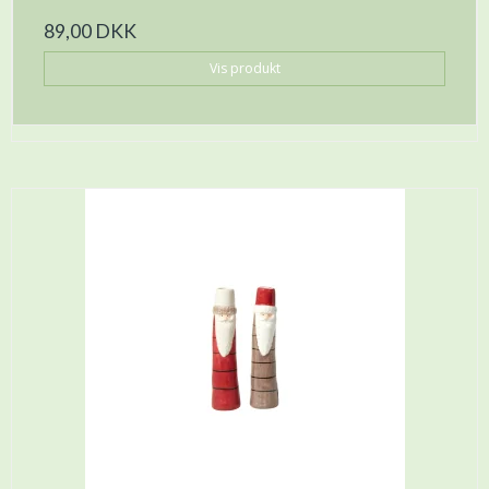
89,00 DKK
Vis produkt