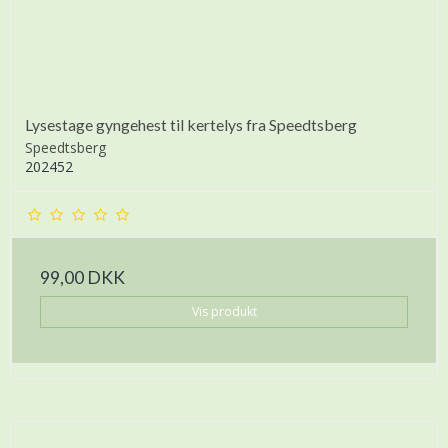
Lysestage gyngehest til kertelys fra Speedtsberg
Speedtsberg
202452
99,00 DKK
Vis produkt