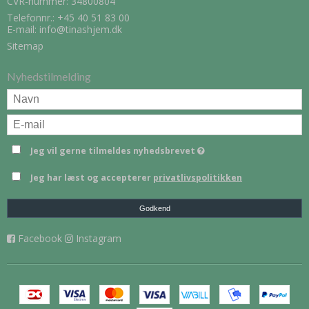
CVR-nummer: 34800804
Telefonnr.:
+45 40 51 83 00
E-mail
:
info@tinashjem.dk
Sitemap
Nyhedstilmelding
Jeg vil gerne tilmeldes nyhedsbrevet
Jeg har læst og accepterer
privatlivspolitikken
Godkend
Facebook
Instagram