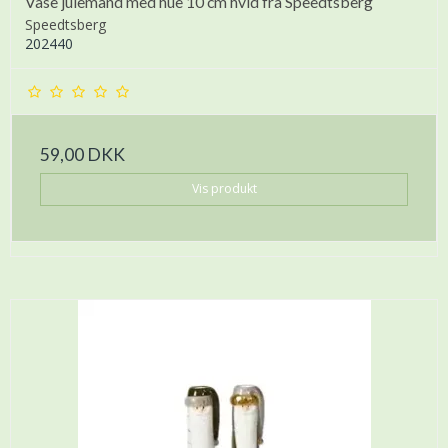
Vase julemand med hue 10 cm hvid fra Speedtsberg
Speedtsberg
202440
59,00 DKK
Vis produkt