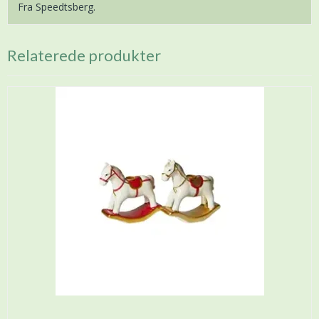
Fra Speedtsberg.
Relaterede produkter