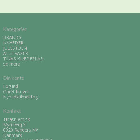
Kategorier
BRANDS
NYHEDER
JULESTUEN
ALLE VARER
TINAS KLÆDESKAB
Se mere
Din konto
Log ind
Opret bruger
Nyhedstilmelding
Kontakt
Tinashjem.dk
Myntevej 3
8920 Randers NV
Danmark