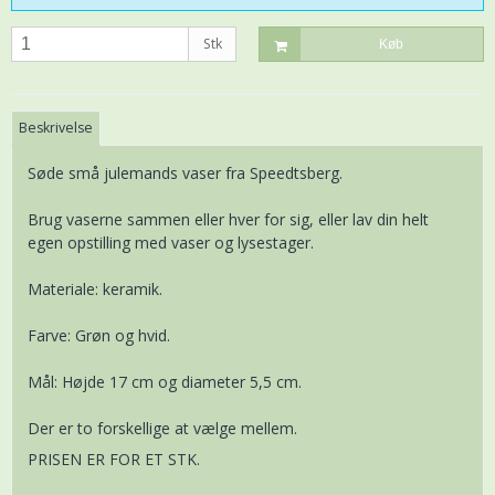
Stk
Køb
Beskrivelse
Søde små julemands vaser fra Speedtsberg.
Brug vaserne sammen eller hver for sig, eller lav din helt
egen opstilling med vaser og lysestager.
Materiale: keramik.
Farve: Grøn og hvid.
Mål: Højde 17 cm og diameter 5,5 cm.
Der er to forskellige at vælge mellem.
PRISEN ER FOR ET STK.