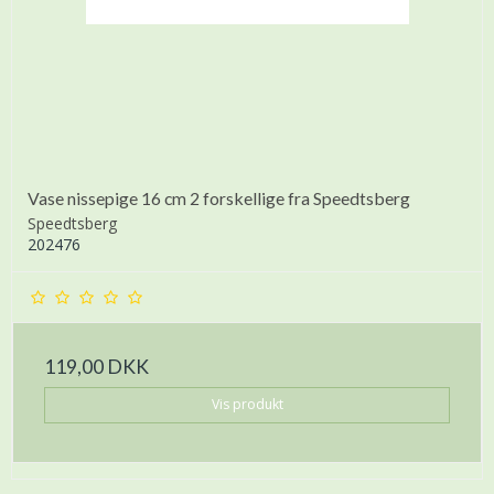
Vase nissepige 16 cm 2 forskellige fra Speedtsberg
Speedtsberg
202476
119,00 DKK
Vis produkt