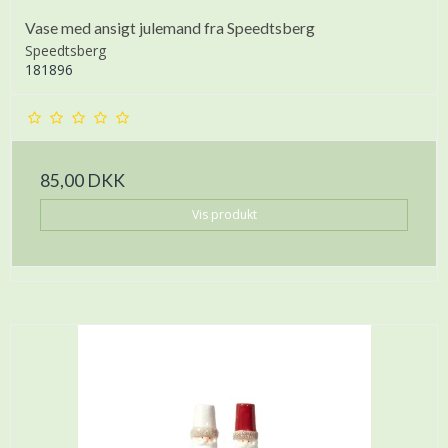
Vase med ansigt julemand fra Speedtsberg
Speedtsberg
181896
85,00 DKK
Vis produkt