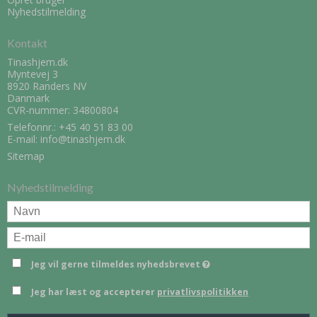
Nyhedstilmelding
Kontakt
Tinashjem.dk
Myntevej 3
8920 Randers NV
Danmark
CVR-nummer: 34800804
Telefonnr.:
+45 40 51 83 00
E-mail
:
info@tinashjem.dk
Sitemap
Nyhedstilmelding
Jeg vil gerne tilmeldes nyhedsbrevet
Jeg har læst og accepterer
privatlivspolitikken