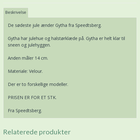
Beskrivelse
De sødeste jule ænder Gytha fra Speedtsberg.
Gytha har julehue og halstørklæde på. Gytha er helt klar til
sneen og julehyggen.
Anden måler 14 cm.
Materiale: Velour.
Der er to forskellige modeller.
PRISEN ER FOR ET STK.
Fra Speedtsberg.
Relaterede produkter