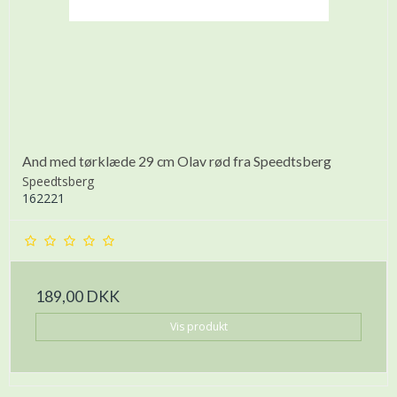
And med tørklæde 29 cm Olav rød fra Speedtsberg
Speedtsberg
162221
189,00 DKK
Vis produkt