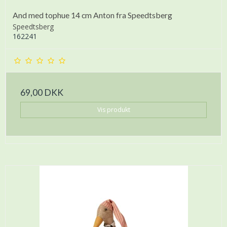
And med tophue 14 cm Anton fra Speedtsberg
Speedtsberg
162241
69,00 DKK
Vis produkt