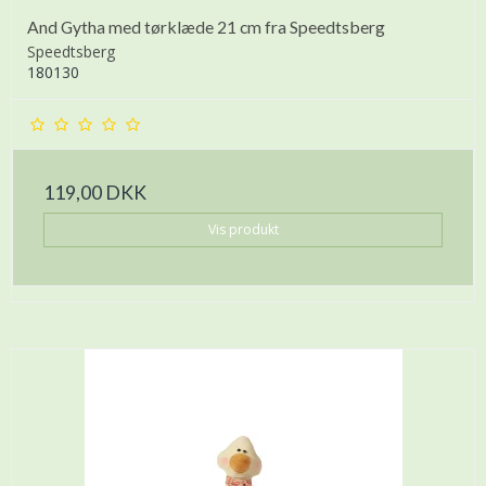
And Gytha med tørklæde 21 cm fra Speedtsberg
Speedtsberg
180130
119,00 DKK
Vis produkt