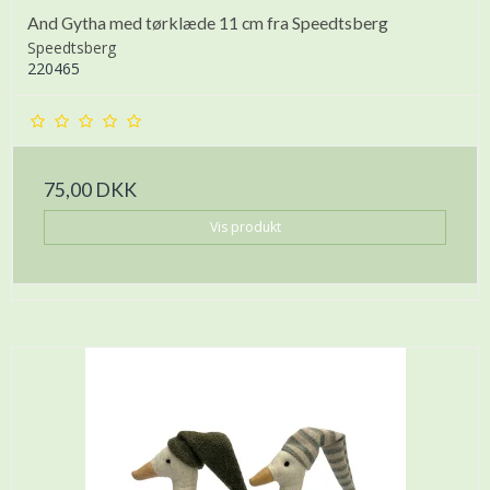
And Gytha med tørklæde 11 cm fra Speedtsberg
Speedtsberg
220465
75,00 DKK
Vis produkt