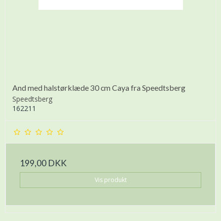
And med halstørklæde 30 cm Caya fra Speedtsberg
Speedtsberg
162211
199,00 DKK
Vis produkt