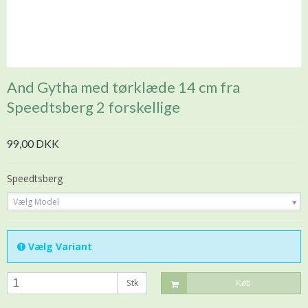
And Gytha med tørklæde 14 cm fra
Speedtsberg 2 forskellige
99,00 DKK
Speedtsberg
Vælg Model
Vælg Variant
Stk
Køb