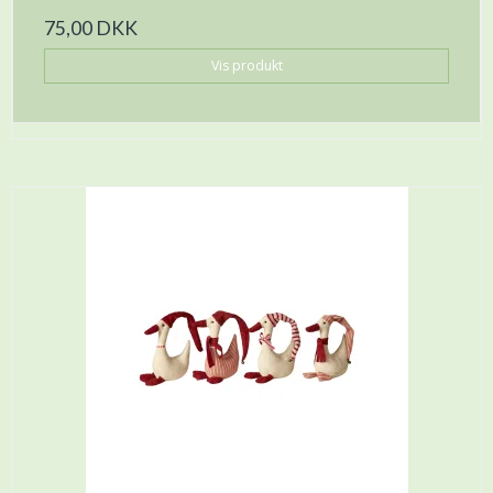
75,00 DKK
Vis produkt