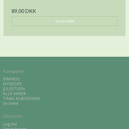
89,00 DKK
Vis produkt
Kategorier
BRANDS
NYHEDER
JULESTUEN
ALLE VARER
TINAS KLÆDESKAB
Se mere
Din konto
Log ind
Opret bruger