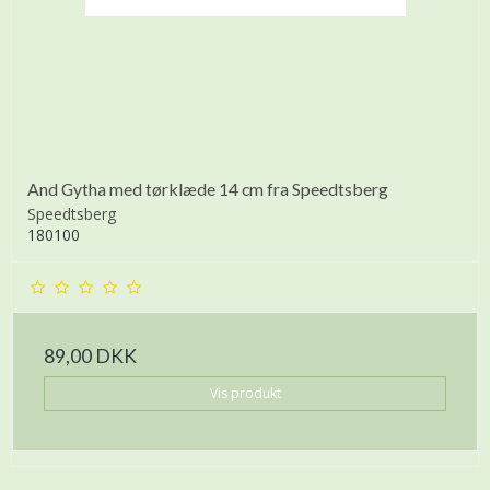
And Gytha med tørklæde 14 cm fra Speedtsberg
Speedtsberg
180100
89,00 DKK
Vis produkt