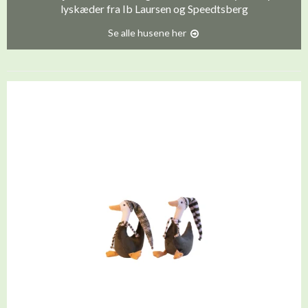
lyskæder fra Ib Laursen og Speedtsberg
Se alle husene her