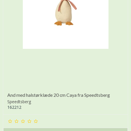
And med halstørklæde 20 cm Caya fra Speedtsberg
Speedtsberg
162212