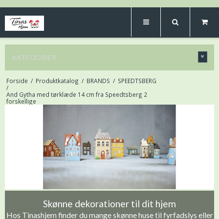
KATEGORIER
Forside
/
Produktkatalog
/
BRANDS
/
SPEEDTSBERG
/
And Gytha med tørklæde 14 cm fra Speedtsberg 2
forskellige
Skønne dekorationer til dit hjem
Hos Tinashjem finder du mange skønne huse til fyrfadslys eller