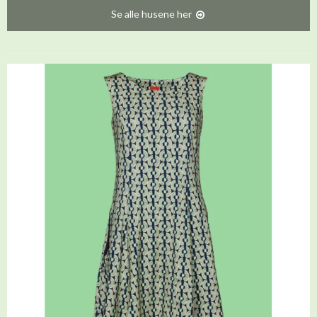
Se alle husene her