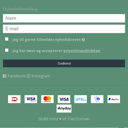
Nyhedstilmelding
Jeg vil gerne tilmeldes nyhedsbrevet
Jeg har læst og accepterer
privatlivspolitikken
Godkend
Facebook
Instagram
Skabt med ♥ af DanDomain