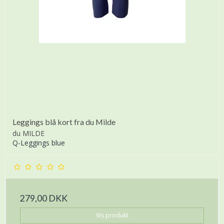
Leggings blå kort fra du Milde
du MILDE
Q-Leggings blue
279,00 DKK
Vis produkt