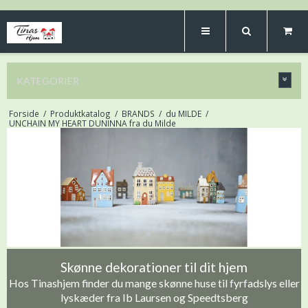
KATEGORIER
Forside
/
Produktkatalog
/
BRANDS
/
du MILDE
/
UNCHAIN MY HEART DUNINNA fra du Milde
Skønne dekorationer til dit hjem
Hos Tinashjem finder du mange skønne huse til fyrfadslys eller
lyskæder fra Ib Laursen og Speedtsberg