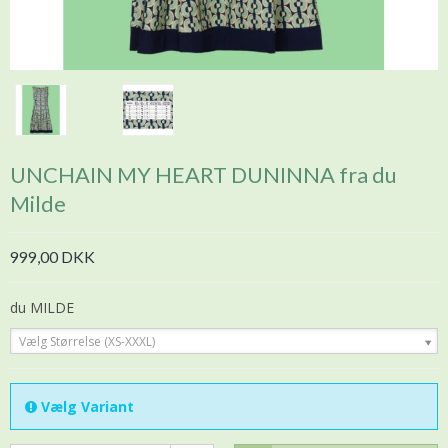
UNCHAIN MY HEART DUNINNA fra du
Milde
999,00 DKK
du MILDE
Vælg Størrelse (XS-XXXL)
Vælg Variant