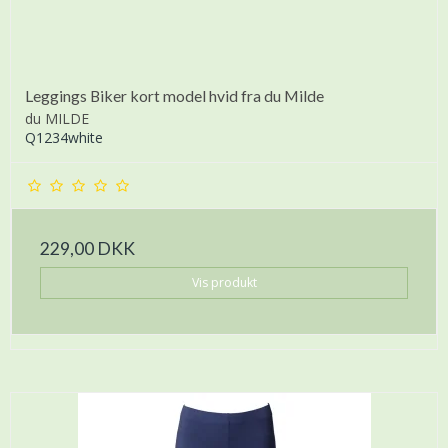
Leggings Biker kort model hvid fra du Milde
du MILDE
Q1234white
229,00 DKK
Vis produkt