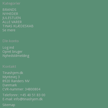
Kategorier
BRANDS
NYHEDER
JULESTUEN
ALLE VARER
TINAS KLÆDESKAB
Se mere
Din konto
Log ind
Opret bruger
Nyhedstilmelding
Kontakt
Tinashjem.dk
Myntevej 3
8920 Randers NV
Danmark
CVR-nummer: 34800804
Telefonnr.:
+45 40 51 83 00
E-mail
:
info@tinashjem.dk
Sitemap