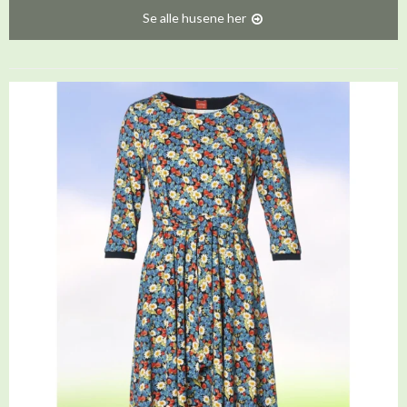
Se alle husene her