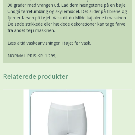
30 grader med vrangen ud. Lad dem hængetørre på en bøjle.
Undgå tørretumbling og skyllemiddel. Det slider på fibrene og
fjerner farven på tøjet. Vask dit du Milde tøj alene i maskinen.
De søde strikkede eller hæklede dekorationer kan tage farve
fra andet tøj i maskinen.
Læs altid vaskeanvisningen i tøjet før vask.
NORMAL PRIS KR. 1.299,-.
Relaterede produkter