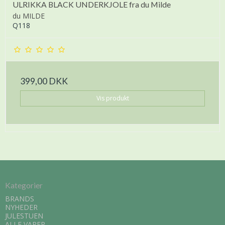
ULRIKKA BLACK UNDERKJOLE fra du Milde
du MILDE
Q118
399,00 DKK
Vis produkt
Kategorier
BRANDS
NYHEDER
JULESTUEN
ALLE VARER