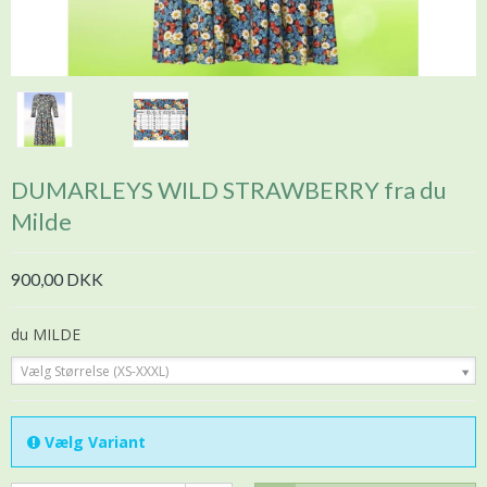
DUMARLEYS WILD STRAWBERRY fra du
Milde
900,00 DKK
du MILDE
Vælg Størrelse (XS-XXXL)
Vælg Variant