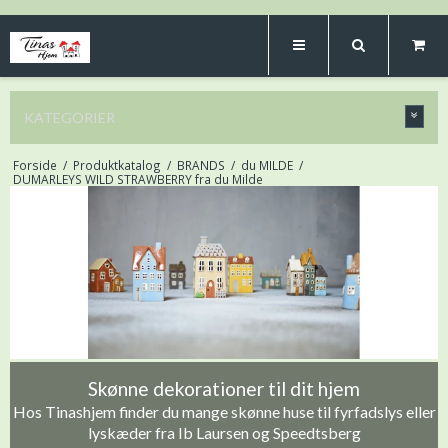
KATEGORIER
Forside
/
Produktkatalog
/
BRANDS
/
du MILDE
/
DUMARLEYS WILD STRAWBERRY fra du Milde
Skønne dekorationer til dit hjem
Hos Tinashjem finder du mange skønne huse til fyrfadslys eller
lyskæder fra Ib Laursen og Speedtsberg