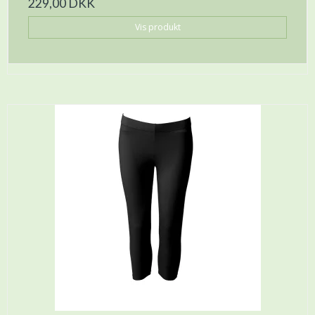
229,00 DKK
Vis produkt