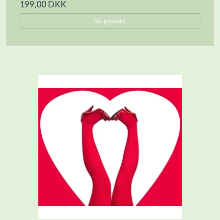
199,00 DKK
Vis produkt