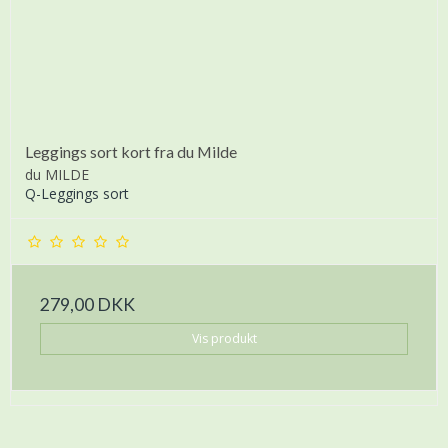
Leggings sort kort fra du Milde
du MILDE
Q-Leggings sort
279,00 DKK
Vis produkt