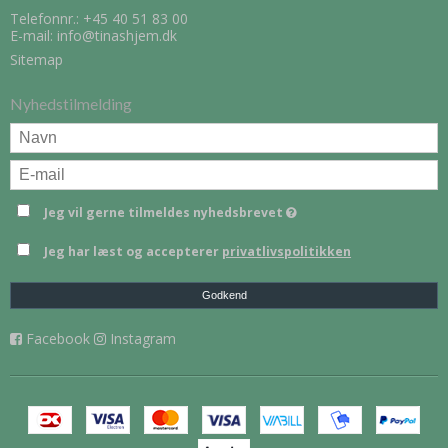
Telefonnr.:
+45 40 51 83 00
E-mail
:
info@tinashjem.dk
Sitemap
Nyhedstilmelding
Jeg vil gerne tilmeldes nyhedsbrevet
Jeg har læst og accepterer
privatlivspolitikken
Godkend
Facebook
Instagram