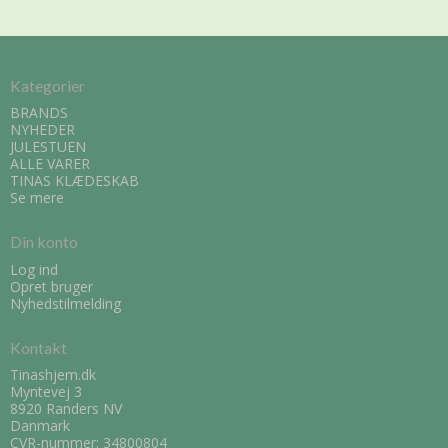
Kategorier
BRANDS
NYHEDER
JULESTUEN
ALLE VARER
TINAS KLÆDESKAB
Se mere
Din konto
Log ind
Opret bruger
Nyhedstilmelding
Kontakt
Tinashjem.dk
Myntevej 3
8920 Randers NV
Danmark
CVR-nummer: 34800804