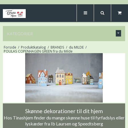
KATEGORIER
Forside
/
Produktkatalog
/
BRANDS
/
du MILDE
/
POULAS COPENHAGEN GREEN fra du Milde
Skønne dekorationer til dit hjem
Hos Tinashjem finder du mange skønne huse til fyrfadslys eller
lyskæder fra Ib Laursen og Speedtsberg