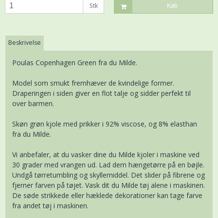
Stk
Køb
Beskrivelse
Poulas Copenhagen Green fra du Milde.
Model som smukt fremhæver de kvindelige former.
Draperingen i siden giver en flot talje og sidder perfekt til
over barmen.
Skøn grøn kjole med prikker i 92% viscose, og 8% elasthan
fra du Milde.
Vi anbefaler, at du vasker dine du Milde kjoler i maskine ved
30 grader med vrangen ud. Lad dem hængetørre på en bøjle.
Undgå tørretumbling og skyllemiddel. Det slider på fibrene og
fjerner farven på tøjet. Vask dit du Milde tøj alene i maskinen.
De søde strikkede eller hæklede dekorationer kan tage farve
fra andet tøj i maskinen.