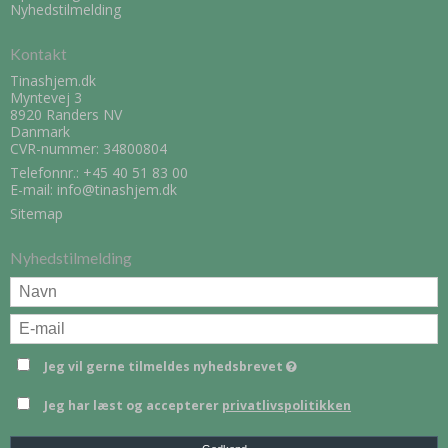
Nyhedstilmelding
Kontakt
Tinashjem.dk
Myntevej 3
8920 Randers NV
Danmark
CVR-nummer: 34800804
Telefonnr.:
+45 40 51 83 00
E-mail
:
info@tinashjem.dk
Sitemap
Nyhedstilmelding
Jeg vil gerne tilmeldes nyhedsbrevet
Jeg har læst og accepterer
privatlivspolitikken