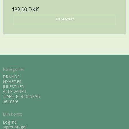
199,00 DKK
Vis produkt
Kategorier
BRANDS
NYHEDER
JULESTUEN
ALLE VARER
TINAS KLÆDESKAB
Se mere
Din konto
Log ind
Opret bruger