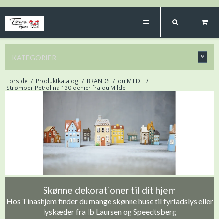
KATEGORIER
Forside
/
Produktkatalog
/
BRANDS
/
du MILDE
/
Strømper Petrolina 130 denier fra du Milde
Skønne dekorationer til dit hjem
Hos Tinashjem finder du mange skønne huse til fyrfadslys eller
lyskæder fra Ib Laursen og Speedtsberg