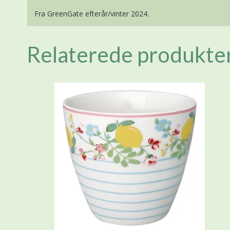
Fra GreenGate efterår/vinter 2024.
Relaterede produkte