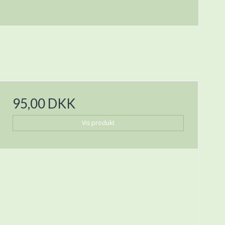
95,00 DKK
Vis produkt