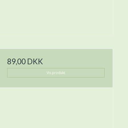
89,00 DKK
Vis produkt