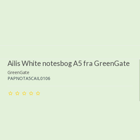
Ailis White notesbog A5 fra GreenGate
GreenGate
PAPNOTA5CAIL0106