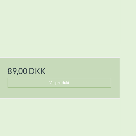
89,00 DKK
Vis produkt