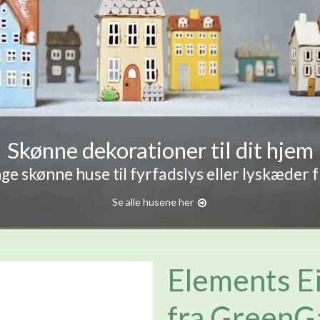
Skønne dekorationer til dit hjem
e skønne huse til fyrfadslys eller lyskæder 
Se alle husene her
Elements Ei
fra GreenG