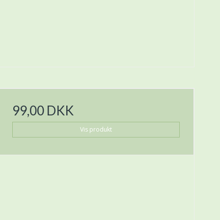
99,00 DKK
Vis produkt