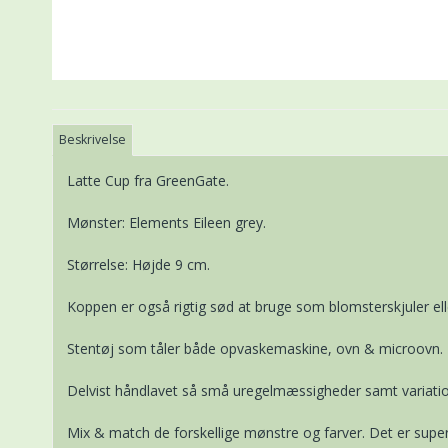
Beskrivelse
Latte Cup fra GreenGate.
Mønster: Elements Eileen grey.
Størrelse: Højde 9 cm.
Koppen er også rigtig sød at bruge som blomsterskjuler elle
Stentøj som tåler både opvaskemaskine, ovn & microovn.
Delvist håndlavet så små uregelmæssigheder samt variatio
Mix & match de forskellige mønstre og farver. Det er super 