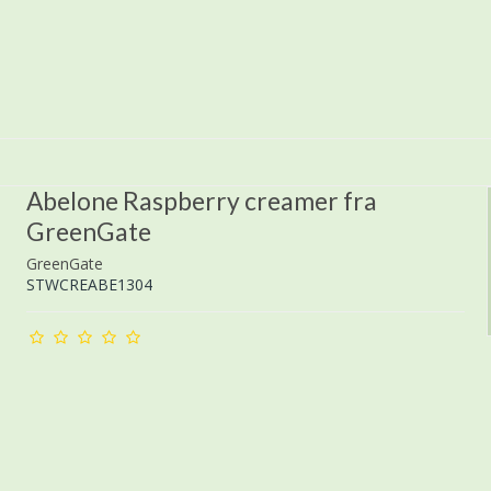
Abelone Raspberry creamer fra
GreenGate
GreenGate
STWCREABE1304