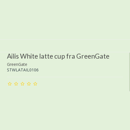
Ailis White latte cup fra GreenGate
GreenGate
STWLATAIL0106