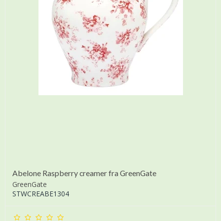
Abelone Raspberry creamer fra GreenGate
GreenGate
STWCREABE1304