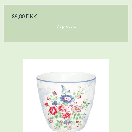
89,00 DKK
Vis produkt