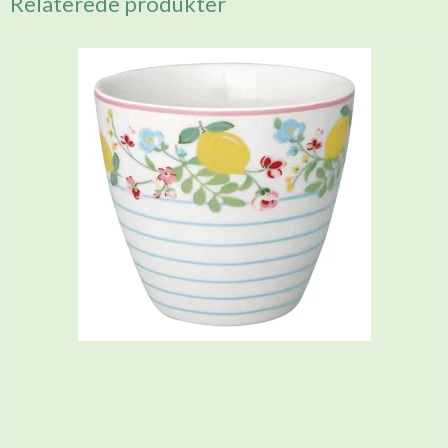
Relaterede produkter