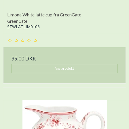
Limona White latte cup fra GreenGate
GreenGate
STWLATLIM0106
95,00 DKK
Vis produkt