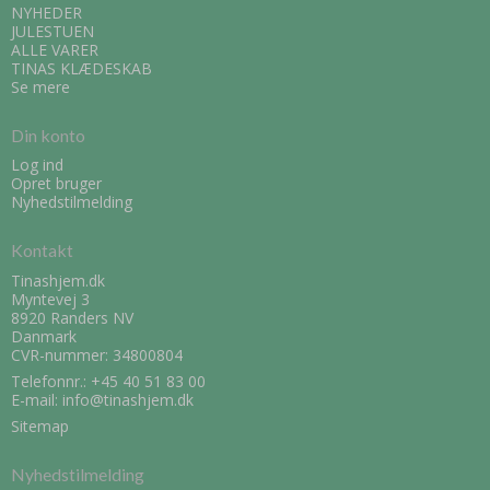
NYHEDER
JULESTUEN
ALLE VARER
TINAS KLÆDESKAB
Se mere
Din konto
Log ind
Opret bruger
Nyhedstilmelding
Kontakt
Tinashjem.dk
Myntevej 3
8920 Randers NV
Danmark
CVR-nummer: 34800804
Telefonnr.:
+45 40 51 83 00
E-mail
:
info@tinashjem.dk
Sitemap
Nyhedstilmelding