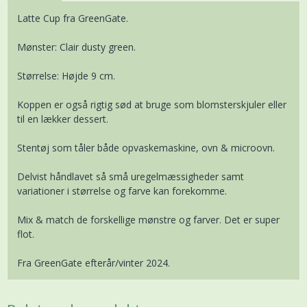
Latte Cup fra GreenGate.
Mønster: Clair dusty green.
Størrelse: Højde 9 cm.
Koppen er også rigtig sød at bruge som blomsterskjuler eller
til en lækker dessert.
Stentøj som tåler både opvaskemaskine, ovn & microovn.
Delvist håndlavet så små uregelmæssigheder samt
variationer i størrelse og farve kan forekomme.
Mix & match de forskellige mønstre og farver. Det er super
flot.
Fra GreenGate efterår/vinter 2024.