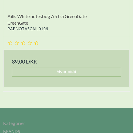
Ailis White notesbog A5 fra GreenGate
GreenGate
PAPNOTA5CAIL0106
89,00 DKK
Vis produkt
Kategorier
BRANDS