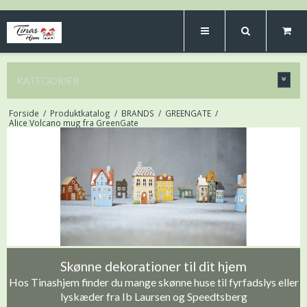
KATEGORIER
Forside
/
Produktkatalog
/
BRANDS
/
GREENGATE
/
Alice Volcano mug fra GreenGate
Skønne dekorationer til dit hjem
Hos Tinashjem finder du mange skønne huse til fyrfadslys eller
lyskæder fra Ib Laursen og Speedtsberg