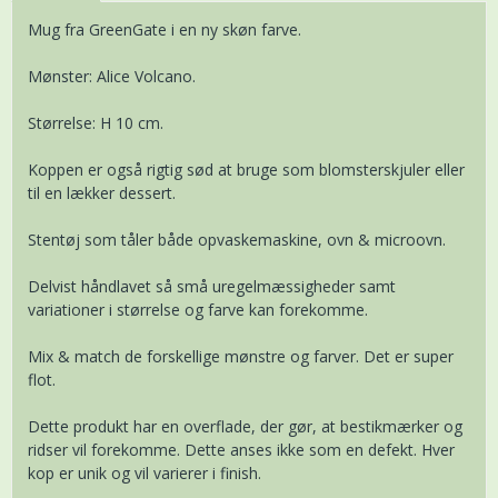
Mug fra GreenGate i en ny skøn farve.
Mønster: Alice Volcano.
Størrelse: H 10 cm.
Koppen er også rigtig sød at bruge som blomsterskjuler eller
til en lækker dessert.
Stentøj som tåler både opvaskemaskine, ovn & microovn.
Delvist håndlavet så små uregelmæssigheder samt
variationer i størrelse og farve kan forekomme.
Mix & match de forskellige mønstre og farver. Det er super
flot.
Dette produkt har en overflade, der gør, at bestikmærker og
ridser vil forekomme. Dette anses ikke som en defekt. Hver
kop er unik og vil varierer i finish.