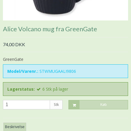
Alice Volcano mug fra GreenGate
74,00 DKK
GreenGate
Model/Varenr.:
STWMUGAALI9806
Lagerstatus:
6
Stk
på lager
Stk
Køb
Beskrivelse