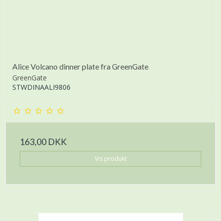
Alice Volcano dinner plate fra GreenGate
GreenGate
STWDINAALI9806
163,00 DKK
Vis produkt