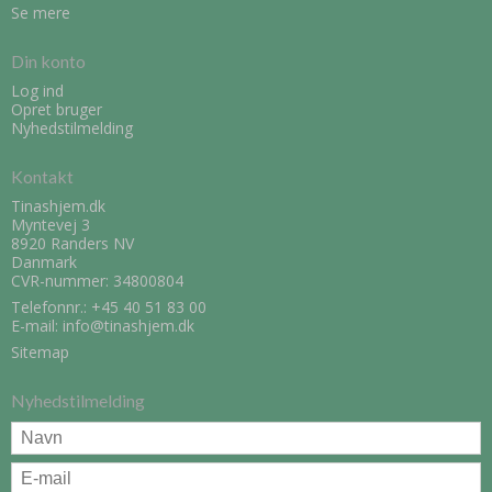
Se mere
Din konto
Log ind
Opret bruger
Nyhedstilmelding
Kontakt
Tinashjem.dk
Myntevej 3
8920 Randers NV
Danmark
CVR-nummer: 34800804
Telefonnr.:
+45 40 51 83 00
E-mail
:
info@tinashjem.dk
Sitemap
Nyhedstilmelding