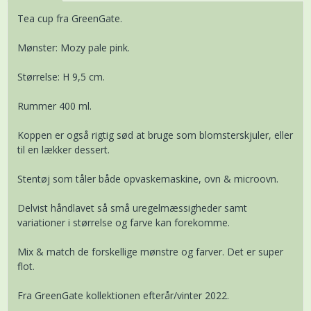
Tea cup fra GreenGate.
Mønster: Mozy pale pink.
Størrelse: H 9,5 cm.
Rummer 400 ml.
Koppen er også rigtig sød at bruge som blomsterskjuler, eller
til en lækker dessert.
Stentøj som tåler både opvaskemaskine, ovn & microovn.
Delvist håndlavet så små uregelmæssigheder samt
variationer i størrelse og farve kan forekomme.
Mix & match de forskellige mønstre og farver. Det er super
flot.
Fra GreenGate kollektionen efterår/vinter 2022.