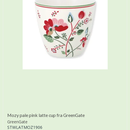
Mozy pale pink latte cup fra GreenGate
GreenGate
STWLATMOZ1906