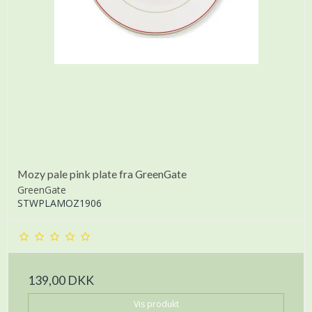
Mozy pale pink plate fra GreenGate
GreenGate
STWPLAMOZ1906
139,00 DKK
Vis produkt