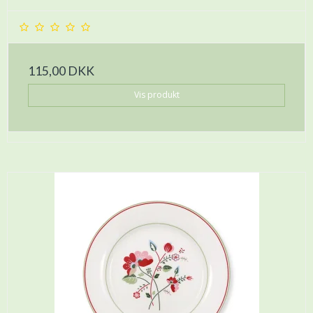
115,00 DKK
Vis produkt