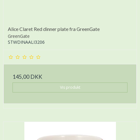
Alice Claret Red dinner plate fra GreenGate
GreenGate
STWDINAALI3206
145,00 DKK
Vis produkt