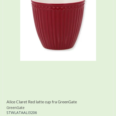
Alice Claret Red latte cup fra GreenGate
GreenGate
STWLATAALI3206