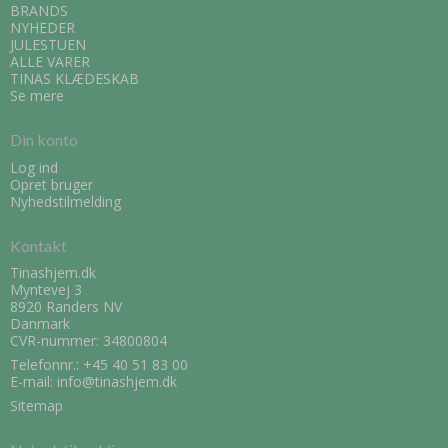
BRANDS
NYHEDER
JULESTUEN
ALLE VARER
TINAS KLÆDESKAB
Se mere
Din konto
Log ind
Opret bruger
Nyhedstilmelding
Kontakt
Tinashjem.dk
Myntevej 3
8920 Randers NV
Danmark
CVR-nummer: 34800804
Telefonnr.:
+45 40 51 83 00
E-mail
:
info@tinashjem.dk
Sitemap