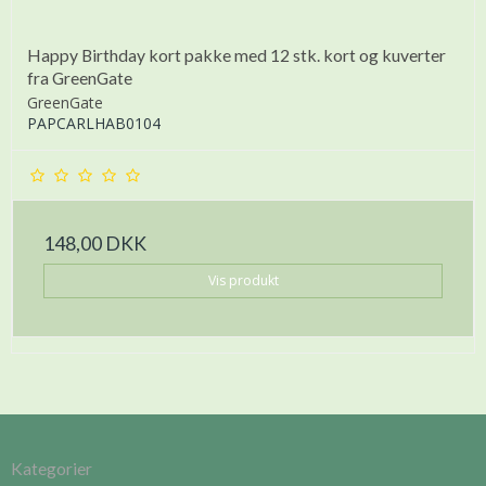
Happy Birthday kort pakke med 12 stk. kort og kuverter
fra GreenGate
GreenGate
PAPCARLHAB0104
148,00 DKK
Vis produkt
Kategorier