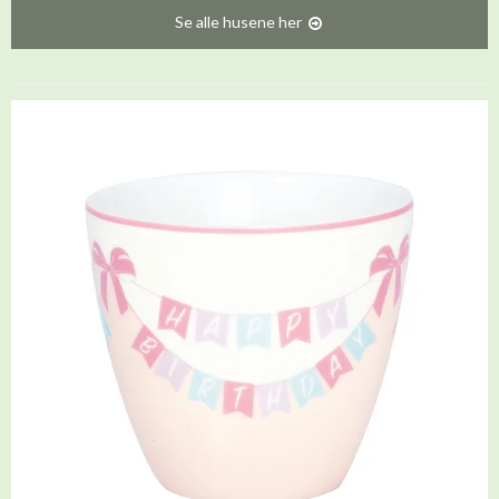
Se alle husene her