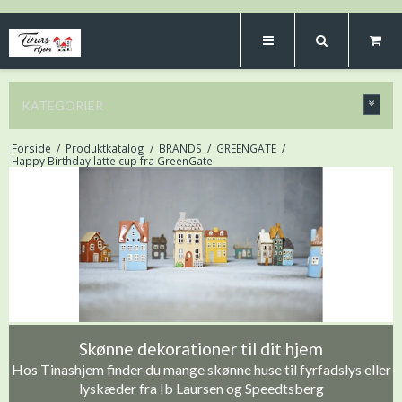
KATEGORIER
Forside
/
Produktkatalog
/
BRANDS
/
GREENGATE
/
Happy Birthday latte cup fra GreenGate
Skønne dekorationer til dit hjem
Hos Tinashjem finder du mange skønne huse til fyrfadslys eller
lyskæder fra Ib Laursen og Speedtsberg