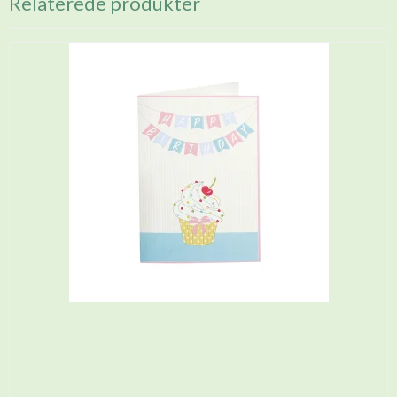
Relaterede produkter