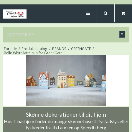
KATEGORIER
Forside
/
Produktkatalog
/
BRANDS
/
GREENGATE
/
Belle White latte cup fra GreenGate
Skønne dekorationer til dit hjem
Hos Tinashjem finder du mange skønne huse til fyrfadslys eller
lyskæder fra Ib Laursen og Speedtsberg