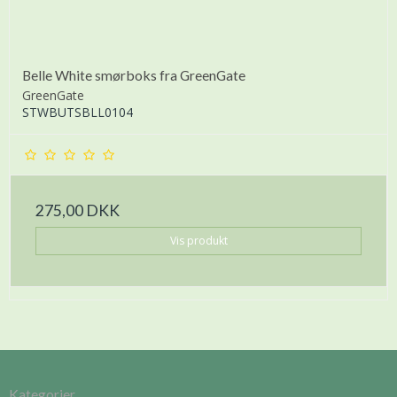
Belle White smørboks fra GreenGate
GreenGate
STWBUTSBLL0104
275,00 DKK
Vis produkt
Kategorier