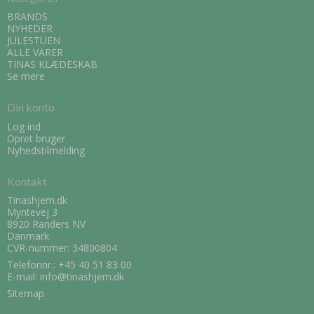
BRANDS
NYHEDER
JULESTUEN
ALLE VARER
TINAS KLÆDESKAB
Se mere
Din konto
Log ind
Opret bruger
Nyhedstilmelding
Kontakt
Tinashjem.dk
Myntevej 3
8920 Randers NV
Danmark
CVR-nummer: 34800804
Telefonnr.:
+45 40 51 83 00
E-mail
:
info@tinashjem.dk
Sitemap