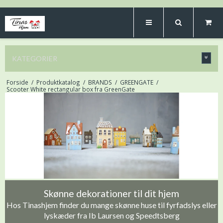
KATEGORIER
Forside
/
Produktkatalog
/
BRANDS
/
GREENGATE
/
Scooter White rectangular box fra GreenGate
Skønne dekorationer til dit hjem
Hos Tinashjem finder du mange skønne huse til fyrfadslys eller
lyskæder fra Ib Laursen og Speedtsberg