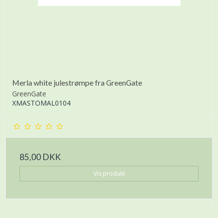
Merla white julestrømpe fra GreenGate
GreenGate
XMASTOMAL0104
85,00 DKK
Vis produkt