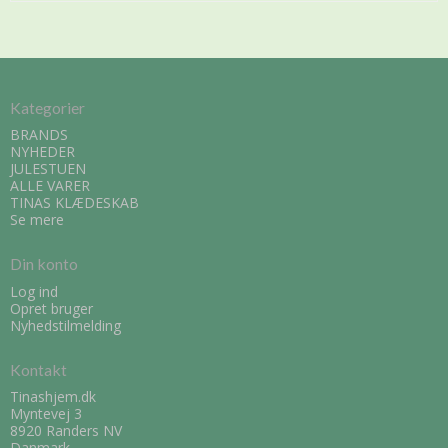
Kategorier
BRANDS
NYHEDER
JULESTUEN
ALLE VARER
TINAS KLÆDESKAB
Se mere
Din konto
Log ind
Opret bruger
Nyhedstilmelding
Kontakt
Tinashjem.dk
Myntevej 3
8920 Randers NV
Danmark