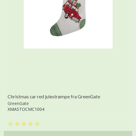
Christmas car red julestrømpe fra GreenGate
GreenGate
XMASTOCMC1004