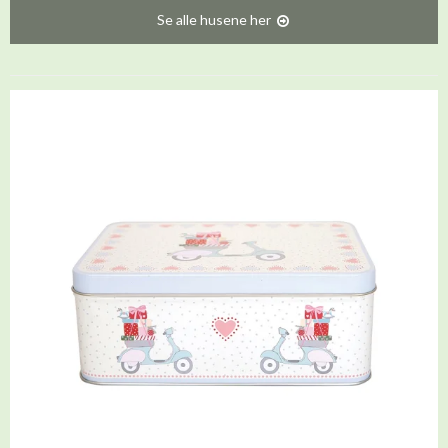
Se alle husene her