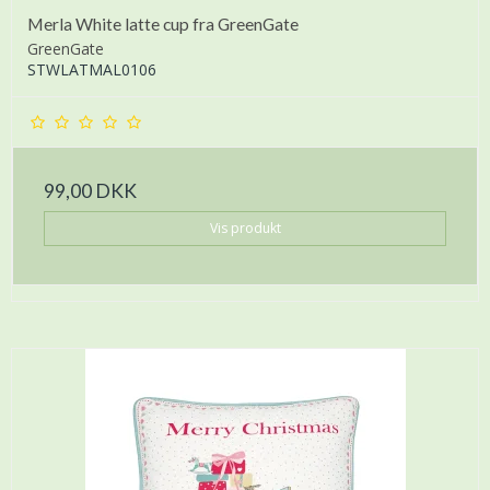
Merla White latte cup fra GreenGate
GreenGate
STWLATMAL0106
99,00 DKK
Vis produkt