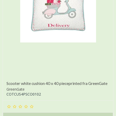
Scooter white cushion 40 x 40 pieceprinted fra GreenGate
GreenGate
COTCUS4PSCO0102