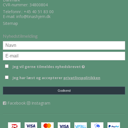
CVR-nummer: 34800804
Telefonnr.:
+45 40 51 83 00
E-mail
:
info@tinashjem.dk
Sitemap
Nyhedstilmelding
Jeg vil gerne tilmeldes nyhedsbrevet
Jeg har læst og accepterer
privatlivspolitikken
Godkend
Facebook
Instagram