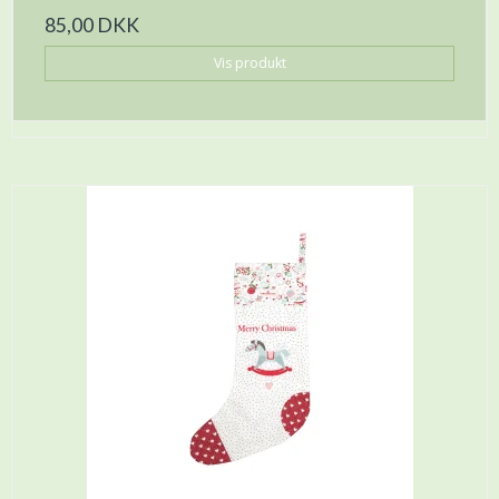
85,00 DKK
Vis produkt