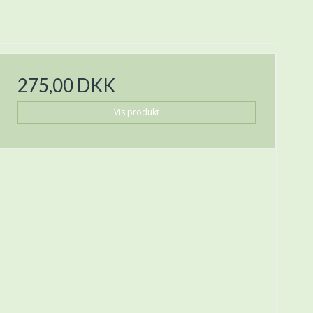
275,00 DKK
Vis produkt