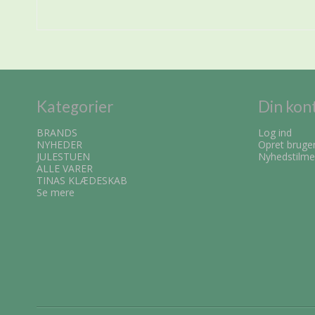
Kategorier
Din kon
BRANDS
Log ind
NYHEDER
Opret bruge
JULESTUEN
Nyhedstilme
ALLE VARER
TINAS KLÆDESKAB
Se mere