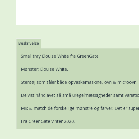
Beskrivelse
Small tray Elouise White fra GreenGate.
Mønster: Elouise White.
Stentøj som tåler både opvaskemaskine, ovn & microovn.
Delvist håndlavet så små uregelmæssigheder samt variatio
Mix & match de forskellige mønstre og farver. Det er super 
Fra GreenGate vinter 2020.