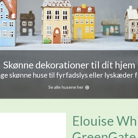
Skønne dekorationer til dit hjem
e skønne huse til fyrfadslys eller lyskæder 
Se alle husene her
Elouise Whi
GreenGate