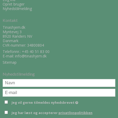
Opret bruger
Nyhedstilmelding
Kontakt
Tinashjem.dk
Myntevej 3
8920 Randers NV
Danmark
CVR-nummer: 34800804
Telefonnr.:
+45 40 51 83 00
E-mail
:
info@tinashjem.dk
Sitemap
Nyhedstilmelding
Jeg vil gerne tilmeldes nyhedsbrevet
Jeg har læst og accepterer
privatlivspolitikken