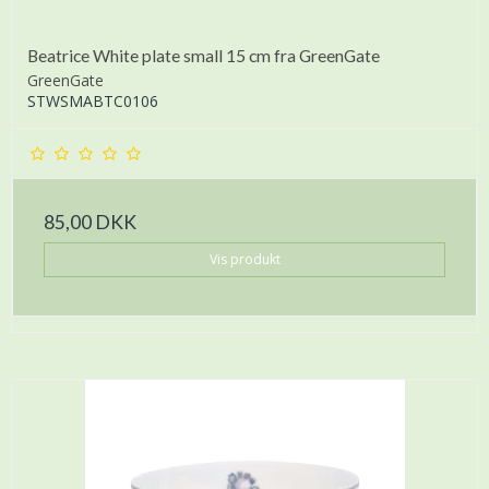
Beatrice White plate small 15 cm fra GreenGate
GreenGate
STWSMABTC0106
85,00 DKK
Vis produkt