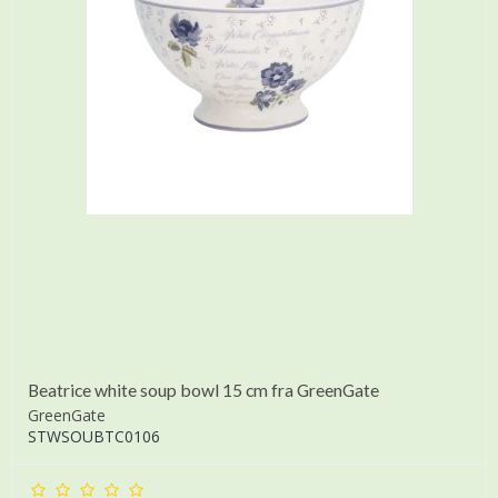
Beatrice white soup bowl 15 cm fra GreenGate
GreenGate
STWSOUBTC0106