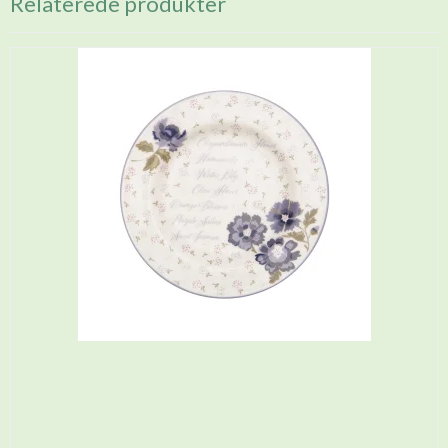
Relaterede produkter