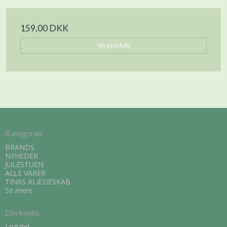
159,00 DKK
Vis produkt
Kategorier
BRANDS
NYHEDER
JULESTUEN
ALLE VARER
TINAS KLÆDESKAB
Se mere
Din konto
Log ind