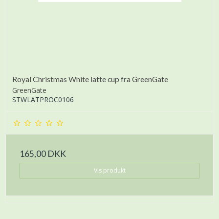
Royal Christmas White latte cup fra GreenGate
GreenGate
STWLATPROC0106
165,00 DKK
Vis produkt