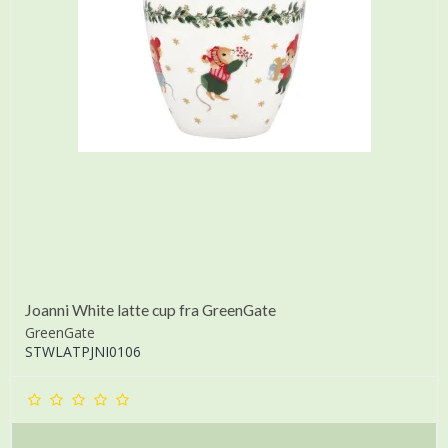
Joanni White latte cup fra GreenGate
GreenGate
STWLATPJNI0106