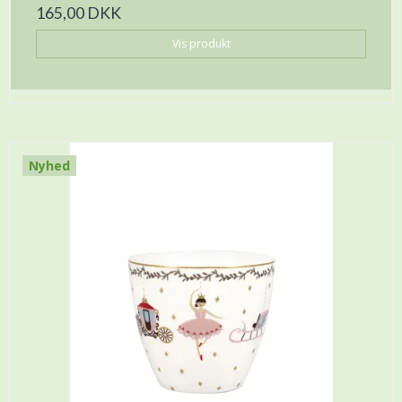
165,00 DKK
Vis produkt
Nyhed