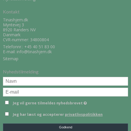
Kontakt
Tinashjem.dk
Myntevej 3
8920 Randers NV
Danmark
CVR-nummer: 34800804
Telefonnr.:
+45 40 51 83 00
E-mail
:
info@tinashjem.dk
Sitemap
Nyhedstilmelding
Jeg vil gerne tilmeldes nyhedsbrevet
Jeg har læst og accepterer
privatlivspolitikken
Godkend