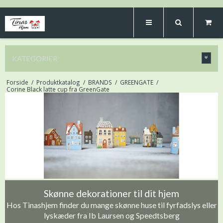
KATEGORIER
Forside
/
Produktkatalog
/
BRANDS
/
GREENGATE
/
Corine Black latte cup fra GreenGate
Skønne dekorationer til dit hjem
Hos Tinashjem finder du mange skønne huse til fyrfadslys eller
lyskæder fra Ib Laursen og Speedtsberg