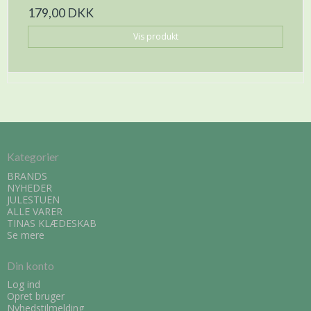
179,00 DKK
Vis produkt
Kategorier
BRANDS
NYHEDER
JULESTUEN
ALLE VARER
TINAS KLÆDESKAB
Se mere
Din konto
Log ind
Opret bruger
Nyhedstilmelding