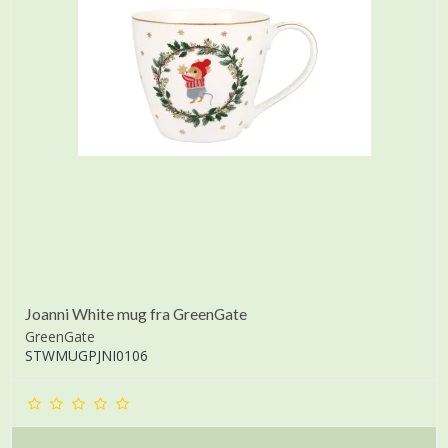
Joanni White mug fra GreenGate
GreenGate
STWMUGPJNI0106