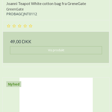
Joanni Teapot White cotton bag fra GreneGate
GreenGate
PROBAGCJNT0112
49,00 DKK
Vis produkt
Nyhed