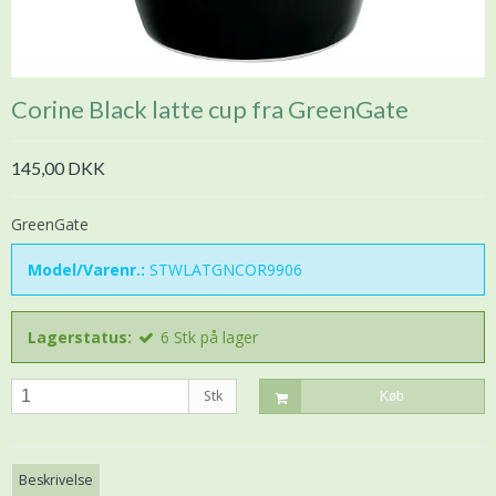
Corine Black latte cup fra GreenGate
145,00 DKK
GreenGate
Model/Varenr.:
STWLATGNCOR9906
Lagerstatus:
6
Stk
på lager
Stk
Køb
Beskrivelse