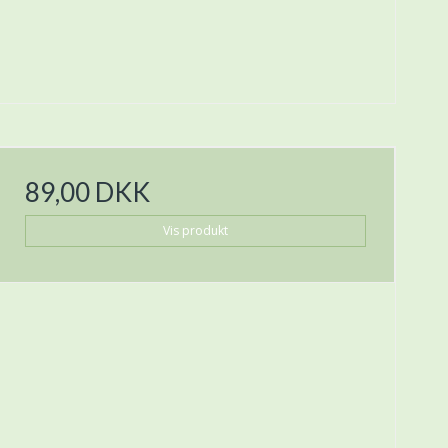
89,00 DKK
Vis produkt