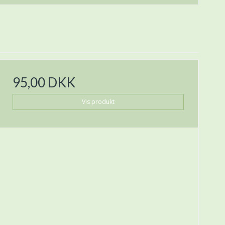
95,00 DKK
Vis produkt