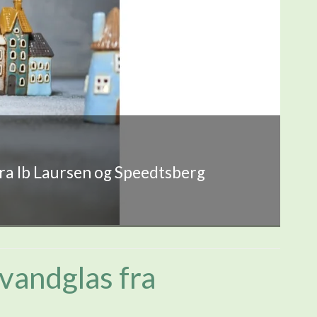
fra Ib Laursen og Speedtsberg
vandglas fra