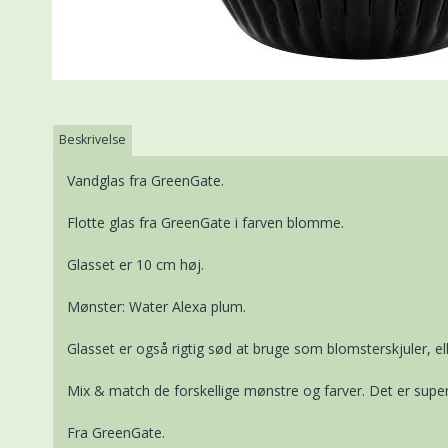
Beskrivelse
Vandglas fra GreenGate.
Flotte glas fra GreenGate i farven blomme.
Glasset er 10 cm høj.
Mønster: Water Alexa plum.
Glasset er også rigtig sød at bruge som blomsterskjuler, ell
Mix & match de forskellige mønstre og farver. Det er super 
Fra GreenGate.