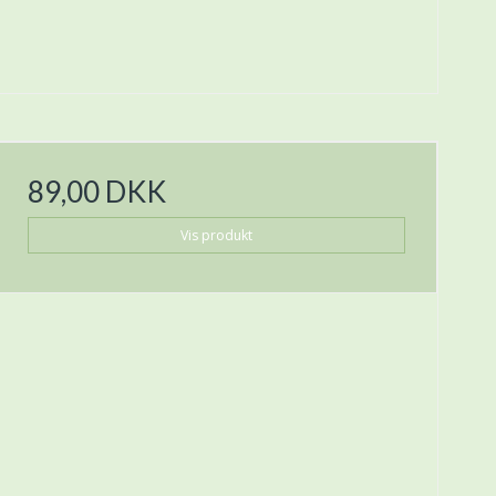
89,00 DKK
Vis produkt