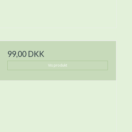
99,00 DKK
Vis produkt