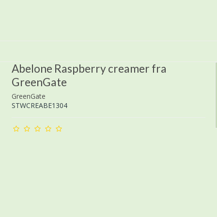
Abelone Raspberry creamer fra
GreenGate
GreenGate
STWCREABE1304