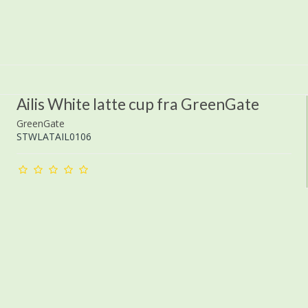
Ailis White latte cup fra GreenGate
GreenGate
STWLATAIL0106