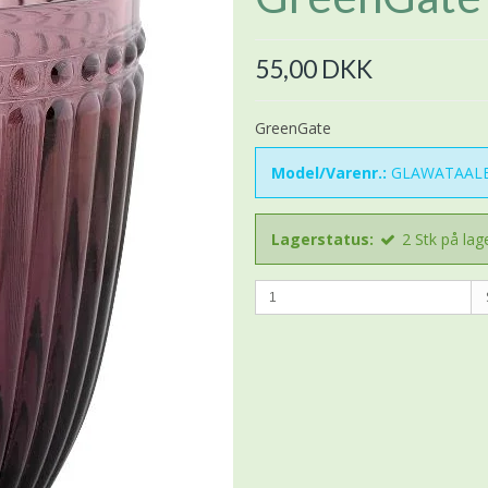
55,00 DKK
GreenGate
Model/Varenr.:
GLAWATAALE
Lagerstatus:
2
Stk
på lag