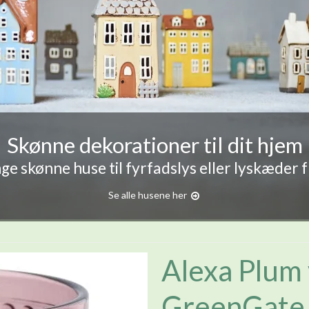
Skønne dekorationer til dit hjem
e skønne huse til fyrfadslys eller lyskæder 
Se alle husene her
Alexa Plum 
GreenGate