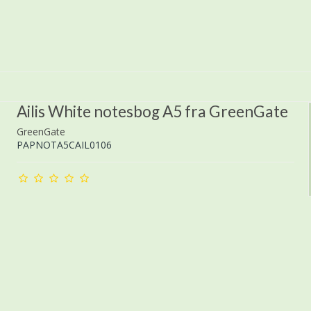
Ailis White notesbog A5 fra GreenGate
GreenGate
PAPNOTA5CAIL0106