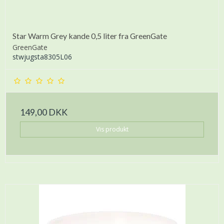
Star Warm Grey kande 0,5 liter fra GreenGate
GreenGate
stwjugsta8305L06
149,00 DKK
Vis produkt