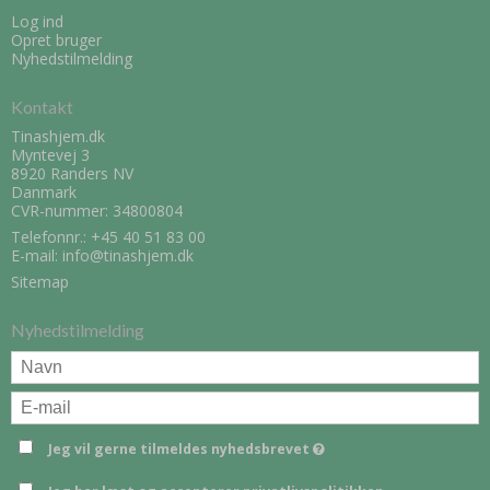
Log ind
Opret bruger
Nyhedstilmelding
Kontakt
Tinashjem.dk
Myntevej 3
8920 Randers NV
Danmark
CVR-nummer: 34800804
Telefonnr.:
+45 40 51 83 00
E-mail
:
info@tinashjem.dk
Sitemap
Nyhedstilmelding
Jeg vil gerne tilmeldes nyhedsbrevet