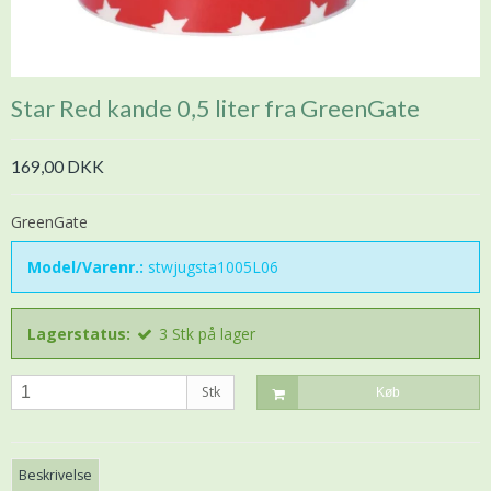
Star Red kande 0,5 liter fra GreenGate
169,00 DKK
GreenGate
Model/Varenr.:
stwjugsta1005L06
Lagerstatus:
3
Stk
på lager
Stk
Køb
Beskrivelse