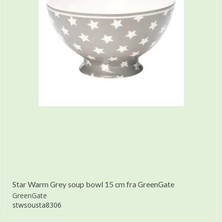
Star Warm Grey soup bowl 15 cm fra GreenGate
GreenGate
stwsousta8306