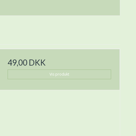
49,00 DKK
Vis produkt