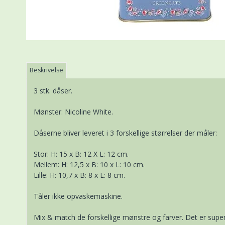
Beskrivelse
3 stk. dåser.
Mønster: Nicoline White.
Dåserne bliver leveret i 3 forskellige størrelser der måler:
Stor: H: 15 x B: 12 X L: 12 cm.
Mellem: H: 12,5 x B: 10 x L: 10 cm.
Lille: H: 10,7 x B: 8 x L: 8 cm.
Tåler ikke opvaskemaskine.
Mix & match de forskellige mønstre og farver. Det er super 