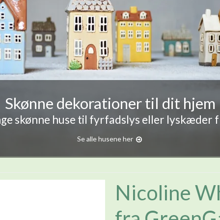
Skønne dekorationer til dit hjem
e skønne huse til fyrfadslys eller lyskæder 
Se alle husene her
Nicoline Wh
fra GreenG