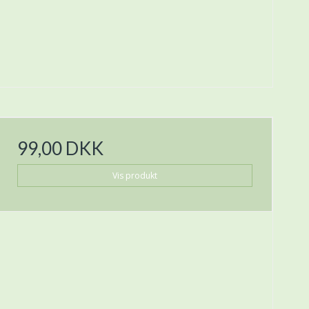
99,00 DKK
Vis produkt