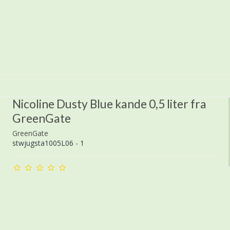
Nicoline Dusty Blue kande 0,5 liter fra
GreenGate
GreenGate
stwjugsta1005L06 - 1