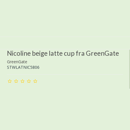
Nicoline beige latte cup fra GreenGate
GreenGate
STWLATNIC5806