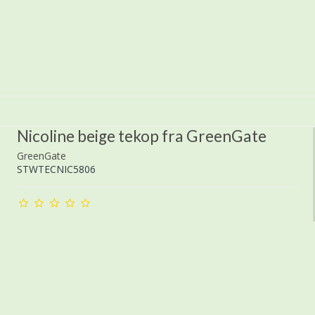
Nicoline beige tekop fra GreenGate
GreenGate
STWTECNIC5806