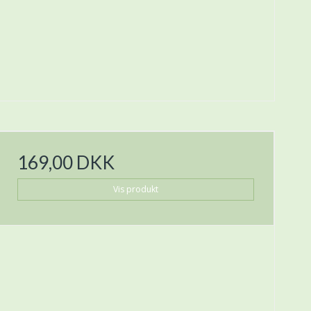
169,00 DKK
Vis produkt