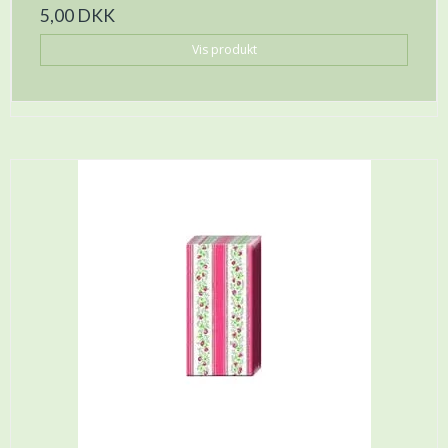
5,00 DKK
Vis produkt