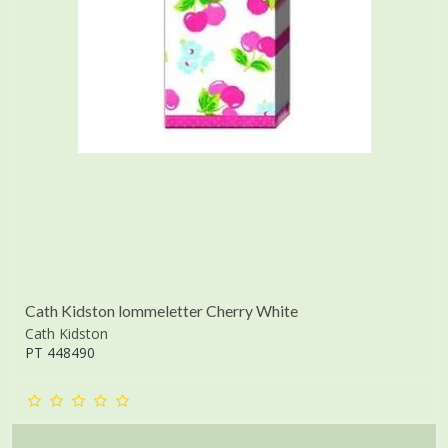
Cath Kidston lommeletter Cherry White
Cath Kidston
PT 448490