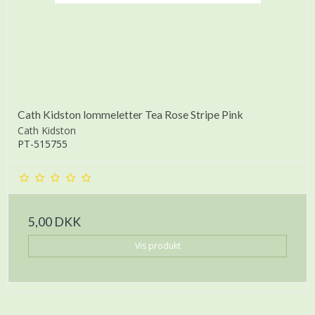
Cath Kidston lommeletter Tea Rose Stripe Pink
Cath Kidston
PT-515755
5,00 DKK
Vis produkt