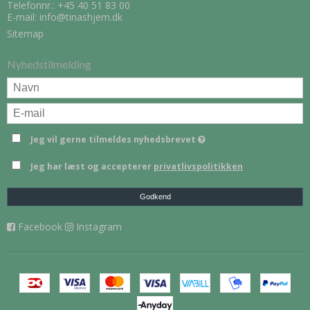
Telefonnr.:
+45 40 51 83 00
E-mail
:
info@tinashjem.dk
Sitemap
Nyhedstilmelding
Jeg vil gerne tilmeldes nyhedsbrevet
Jeg har læst og accepterer
privatlivspolitikken
Godkend
Facebook
Instagram