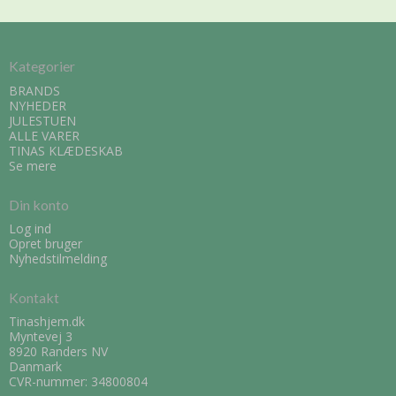
Kategorier
BRANDS
NYHEDER
JULESTUEN
ALLE VARER
TINAS KLÆDESKAB
Se mere
Din konto
Log ind
Opret bruger
Nyhedstilmelding
Kontakt
Tinashjem.dk
Myntevej 3
8920 Randers NV
Danmark
CVR-nummer: 34800804