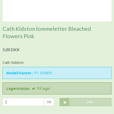
Cath Kidston lommeletter Bleached
Flowers Pink
5,00 DKK
Cath Kidston
Model/Varenr.:
PT 505855
Lagerstatus:
På lager
Stk
Køb