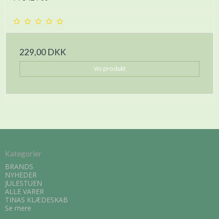
229,00 DKK
Vis produkt
Kategorier
BRANDS
NYHEDER
JULESTUEN
ALLE VARER
TINAS KLÆDESKAB
Se mere