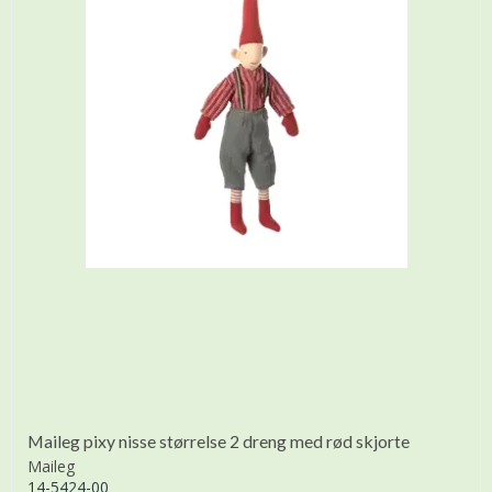
Maileg pixy nisse størrelse 2 dreng med rød skjorte
Maileg
14-5424-00