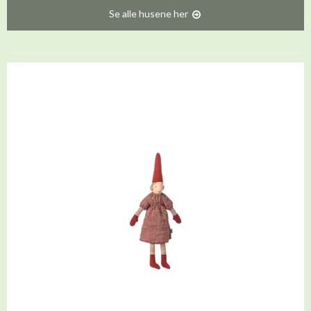
Se alle husene her