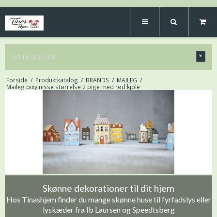
KATEGORIER
Forside
/
Produktkatalog
/
BRANDS
/
MAILEG
/
Maileg pixy nisse størrelse 2 pige med rød kjole
Skønne dekorationer til dit hjem
Hos Tinashjem finder du mange skønne huse til fyrfadslys eller
lyskæder fra Ib Laursen og Speedtsberg