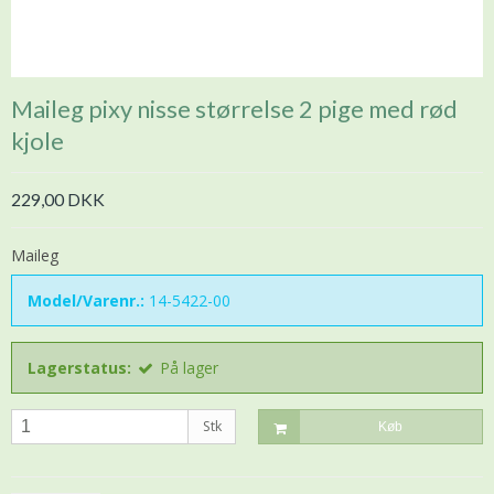
Maileg pixy nisse størrelse 2 pige med rød
kjole
229,00 DKK
Maileg
Model/Varenr.:
14-5422-00
Lagerstatus:
På lager
Stk
Køb