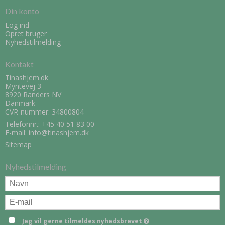
Din konto
Log ind
Opret bruger
Nyhedstilmelding
Kontakt
Tinashjem.dk
Myntevej 3
8920 Randers NV
Danmark
CVR-nummer: 34800804
Telefonnr.:
+45 40 51 83 00
E-mail
:
info@tinashjem.dk
Sitemap
Nyhedstilmelding
Jeg vil gerne tilmeldes nyhedsbrevet