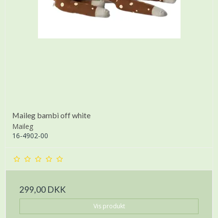
Maileg bambi off white
Maileg
16-4902-00
299,00 DKK
Vis produkt