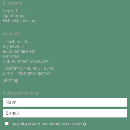
Din konto
Log ind
Opret bruger
Nyhedstilmelding
Kontakt
Tinashjem.dk
Myntevej 3
8920 Randers NV
Danmark
CVR-nummer: 34800804
Telefonnr.:
+45 40 51 83 00
E-mail
:
info@tinashjem.dk
Sitemap
Nyhedstilmelding
Jeg vil gerne tilmeldes nyhedsbrevet