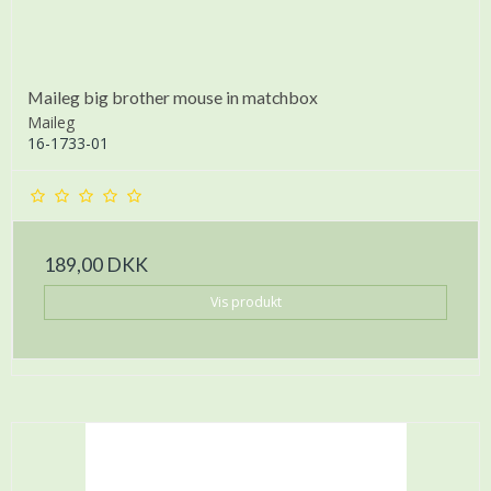
Maileg big brother mouse in matchbox
Maileg
16-1733-01
189,00 DKK
Vis produkt