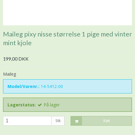
Maileg pixy nisse størrelse 1 pige med vinter
mint kjole
199,00 DKK
Maileg
Model/Varenr.:
14-5412-00
Lagerstatus:
På lager
Stk
Køb