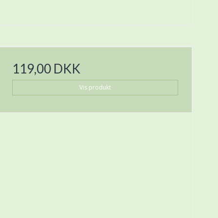
119,00 DKK
Vis produkt