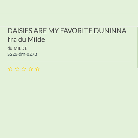
DAISIES ARE MY FAVORITE DUNINNA
fra du Milde
du MILDE
SS26-dm-027B