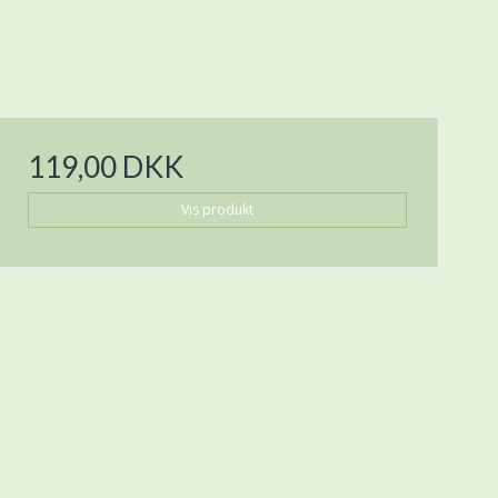
119,00 DKK
Vis produkt