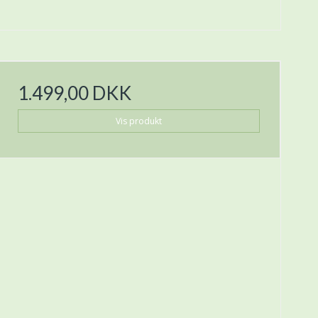
1.499,00 DKK
Vis produkt