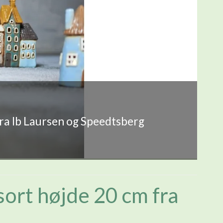
fra Ib Laursen og Speedtsberg
sort højde 20 cm fra