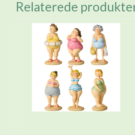
Relaterede produkte