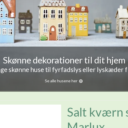
Skønne dekorationer til dit hjem
e skønne huse til fyrfadslys eller lyskæder 
Se alle husene her
Salt kværn 
Marlux