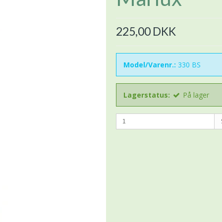
225,00 DKK
Model/Varenr.:
330 BS
Lagerstatus:
På lager