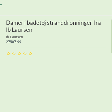
r
Damer i badetøj stranddronninger fra
Ib Laursen
Ib Laursen
27507-99