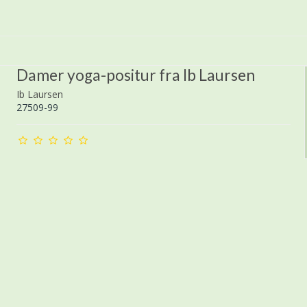
Damer yoga-positur fra Ib Laursen
Ib Laursen
27509-99