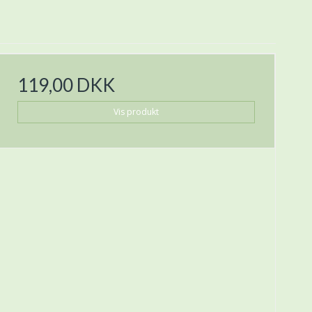
119,00 DKK
Vis produkt