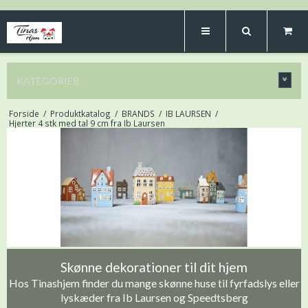
KATEGORIER
Forside
/
Produktkatalog
/
BRANDS
/
IB LAURSEN
/
Hjerter 4 stk med tal 9 cm fra Ib Laursen
Skønne dekorationer til dit hjem
Hos Tinashjem finder du mange skønne huse til fyrfadslys eller
lyskæder fra Ib Laursen og Speedtsberg