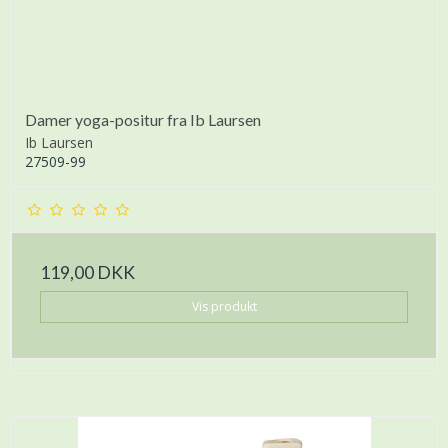
Damer yoga-positur fra Ib Laursen
Ib Laursen
27509-99
119,00 DKK
Vis produkt