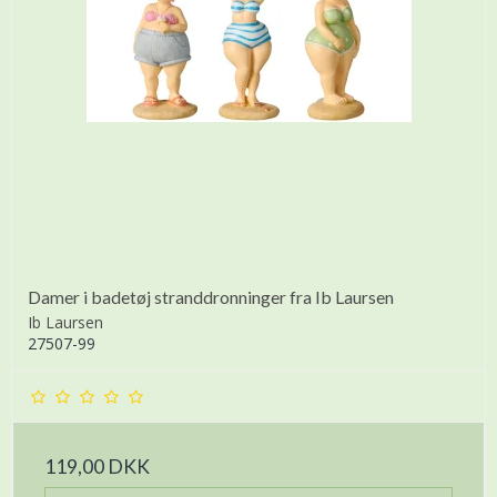
Damer i badetøj stranddronninger fra Ib Laursen
Ib Laursen
27507-99
119,00 DKK