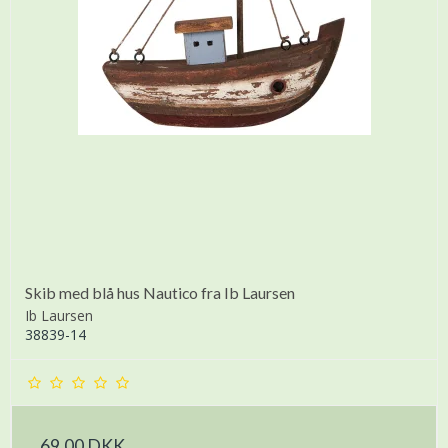
Skib med blå hus Nautico fra Ib Laursen
Ib Laursen
38839-14
69,00 DKK