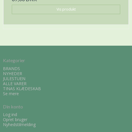
Vis produkt
Kategorier
BRANDS
NYHEDER
JULESTUEN
ALLE VARER
TINAS KLÆDESKAB
Se mere
Din konto
Log ind
Opret bruger
Nyhedstilmelding