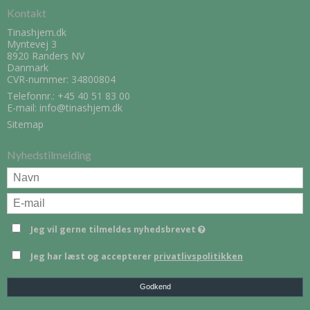
Kontakt
Tinashjem.dk
Myntevej 3
8920 Randers NV
Danmark
CVR-nummer: 34800804
Telefonnr.:
+45 40 51 83 00
E-mail
:
info@tinashjem.dk
Sitemap
Nyhedstilmelding
Jeg vil gerne tilmeldes nyhedsbrevet
Jeg har læst og accepterer
privatlivspolitikken
Godkend