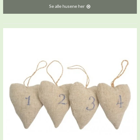
Se alle husene her