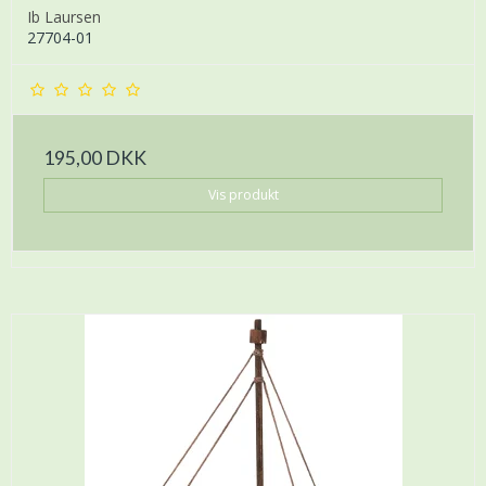
Ib Laursen
27704-01
195,00 DKK
Vis produkt