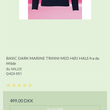
BASIC DARK MARINE TRINNI MED HØJ HALS fra du
Milde
du MILDE
Q423-051
499,00 DKK
Vis produkt