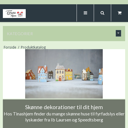
KATEGORIER
Forside
/
Produktkatalog
Skønne dekorationer til dit hjem
Hos Tinashjem finder du mange skønne huse til fyrfadslys eller
lyskæder fra Ib Laursen og Speedtsberg