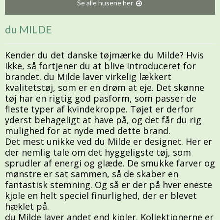
Se alle husene her
du MILDE
Kender du det danske tøjmærke du Milde? Hvis
ikke, så fortjener du at blive introduceret for
brandet. du Milde laver virkelig lækkert
kvalitetstøj, som er en drøm at eje. Det skønne
tøj har en rigtig god pasform, som passer de
fleste typer af kvindekroppe. Tøjet er derfor
yderst behageligt at have på, og det får du rig
mulighed for at nyde med dette brand.
Det mest unikke ved du Milde er designet. Her er
der nemlig tale om det hyggeligste tøj, som
sprudler af energi og glæde. De smukke farver og
mønstre er sat sammen, så de skaber en
fantastisk stemning. Og så er der på hver eneste
kjole en helt speciel finurlighed, der er blevet
hæklet på.
du Milde laver andet end kjoler. Kollektionerne er