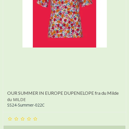
OUR SUMMER IN EUROPE DUPENELOPE fra du Milde
du MILDE
SS24-Summer-022C