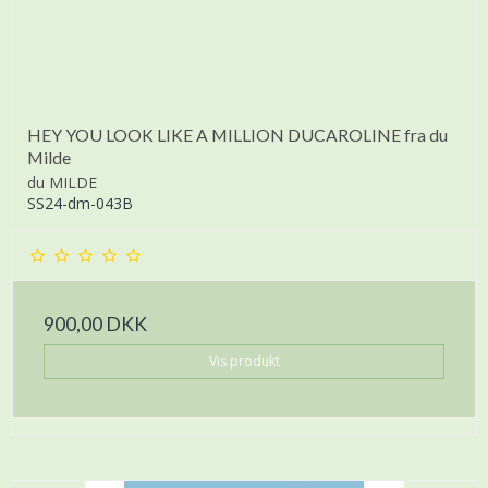
HEY YOU LOOK LIKE A MILLION DUCAROLINE fra du
Milde
du MILDE
SS24-dm-043B
900,00 DKK
Vis produkt