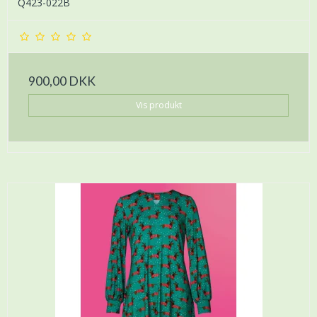
Q423-022B
900,00 DKK
Vis produkt