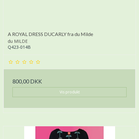
A ROYAL DRESS DUCARLY fra du Milde
du MILDE
Q423-014B
800,00 DKK
Vis produkt