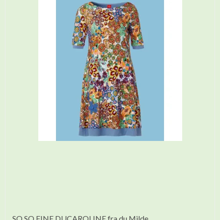
SO SO FINE DUCAROLINE fra du Milde