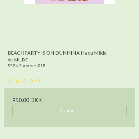
BEACHPARTY IS ON DUNINNA fra du Milde
du MILDE
SS24-Summer-018
950,00 DKK
Vis produkt