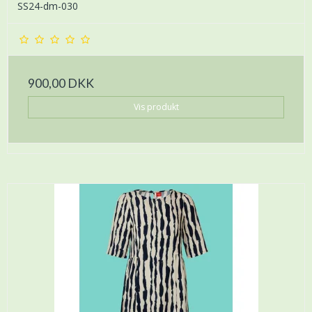
SS24-dm-030
900,00 DKK
Vis produkt