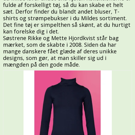
fulde af forskelligt tøj, så du kan skabe et helt
sæt. Derfor finder du blandt andet bluser, T-
shirts og strømpebukser i du Mildes sortiment.
Det fine tøj er simpelthen så skønt, at du hurtigt
kan forelske dig i det.
Søstrene Rikke og Mette Hjordkvist står bag
mærket, som de skabte i 2008. Siden da har
mange danskere fået glæde af deres unikke
designs, som gør, at man skiller sig ud i
mængden på den gode måde.