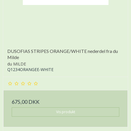
DUSOFIAS STRIPES ORANGE/WHITE nederdel fra du
Milde
du MILDE
Q1234ORANGEE-WHITE
675,00 DKK
Vis produkt