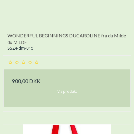
WONDERFUL BEGINNINGS DUCAROLINE fra du Milde
du MILDE
SS24-dm-015
900,00 DKK
Vis produkt