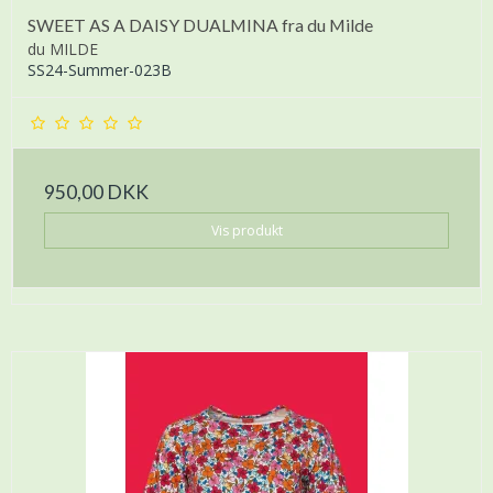
SWEET AS A DAISY DUALMINA fra du Milde
du MILDE
SS24-Summer-023B
950,00 DKK
Vis produkt