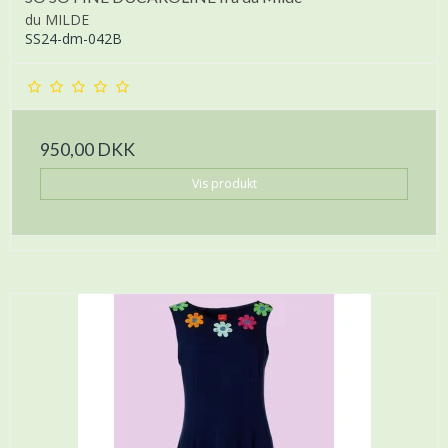
du MILDE
SS24-dm-042B
950,00 DKK
Vis produkt