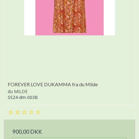
FOREVER LOVE DUKAMMA fra du Milde
du MILDE
SS24-dm-003B
900,00 DKK