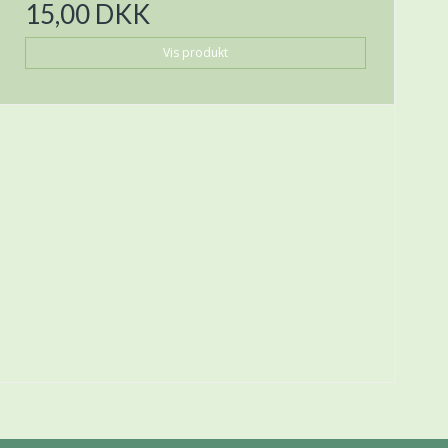
15,00 DKK
Vis produkt