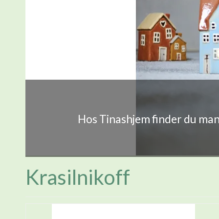
Hos Tinashjem finder du mang
Krasilnikoff