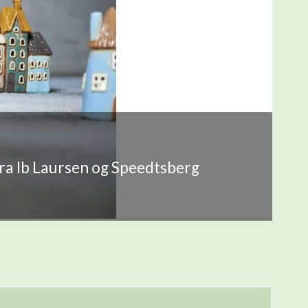
fra Ib Laursen og Speedtsberg