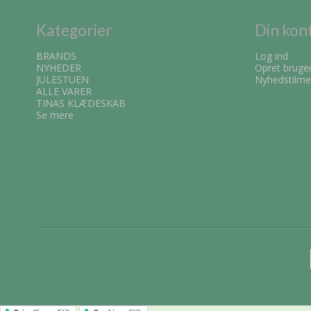
Kategorier
Din kon
BRANDS
Log ind
NYHEDER
Opret bruge
JULESTUEN
Nyhedstilme
ALLE VARER
TINAS KLÆDESKAB
Se mere