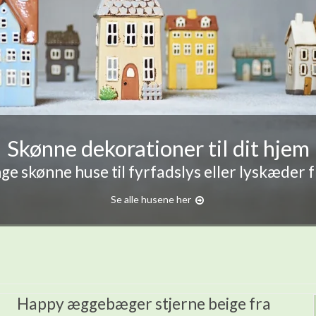
Skønne dekorationer til dit hjem
e skønne huse til fyrfadslys eller lyskæder 
Se alle husene her
Happy æggebæger stjerne beige fra